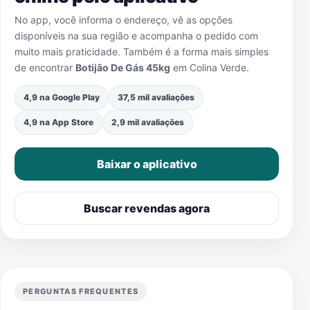
No app, você informa o endereço, vê as opções
disponíveis na sua região e acompanha o pedido com
muito mais praticidade. Também é a forma mais simples
de encontrar
Botijão De Gás 45kg
em
Colina Verde
.
4,9 na Google Play
37,5 mil avaliações
4,9 na App Store
2,9 mil avaliações
Baixar o aplicativo
Buscar revendas agora
PERGUNTAS FREQUENTES