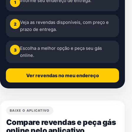
Informe seu endereço de entrega.
1
Veja as revendas disponíveis, com preço e
2
prazo de entrega.
Escolha a melhor opção e peça seu gás
3
online.
Ver revendas no meu endereço
BAIXE O APLICATIVO
Compare revendas e peça gás
online pelo aplicativo