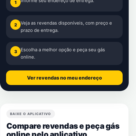
Informe seu endereço de entrega.
1
Veja as revendas disponíveis, com preço e
2
prazo de entrega.
Escolha a melhor opção e peça seu gás
3
online.
Ver revendas no meu endereço
BAIXE O APLICATIVO
Compare revendas e peça gás
online pelo aplicativo