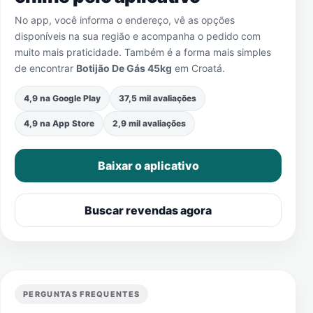
No app, você informa o endereço, vê as opções
disponíveis na sua região e acompanha o pedido com
muito mais praticidade. Também é a forma mais simples
de encontrar
Botijão De Gás 45kg
em
Croatá
.
4,9 na Google Play
37,5 mil avaliações
4,9 na App Store
2,9 mil avaliações
Baixar o aplicativo
Buscar revendas agora
PERGUNTAS FREQUENTES