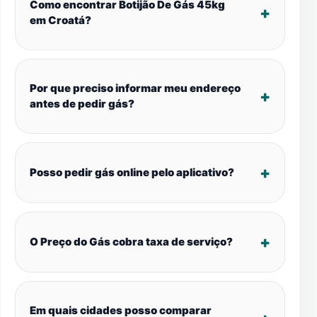
Como encontrar Botijão De Gás 45kg
em Croatá?
Por que preciso informar meu endereço
antes de pedir gás?
Posso pedir gás online pelo aplicativo?
O Preço do Gás cobra taxa de serviço?
Em quais cidades posso comparar