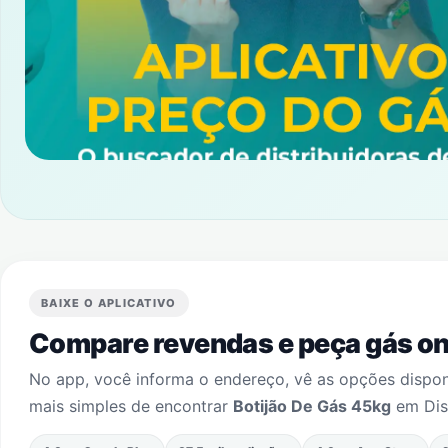
BAIXE O APLICATIVO
Compare revendas e peça gás onl
No app, você informa o endereço, vê as opções dispo
mais simples de encontrar
Botijão De Gás 45kg
em
Dis