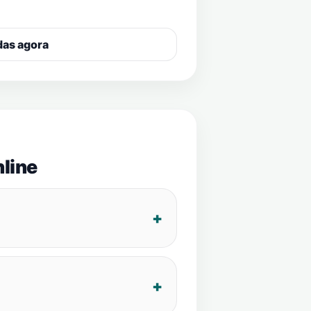
das agora
line