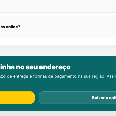
ás online?
inha no seu endereço
azo de entrega e formas de pagamento na sua região. Ass
Baixar o apl