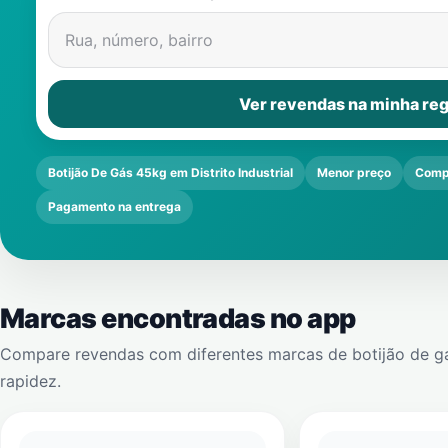
Rua, número, bairro
Ver revendas na minha reg
Botijão De Gás 45kg em Distrito Industrial
Menor preço
Comp
Pagamento na entrega
Marcas encontradas no app
Compare revendas com diferentes marcas de botijão de g
rapidez.