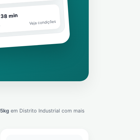
 38 min
Veja condições
o
45kg
em
Distrito Industrial
com mais