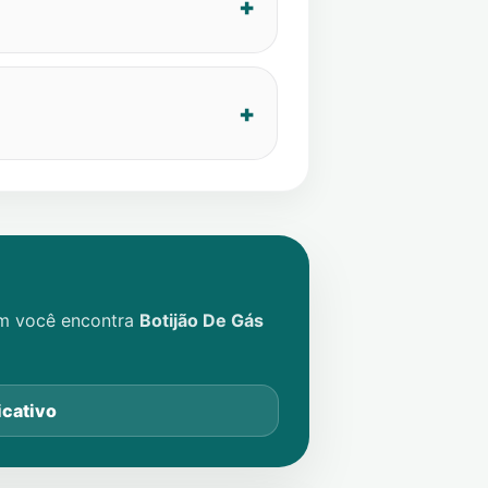
im você encontra
Botijão De Gás
icativo