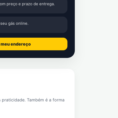
com preço e prazo de entrega.
seu gás online.
o meu endereço
s praticidade. Também é a forma