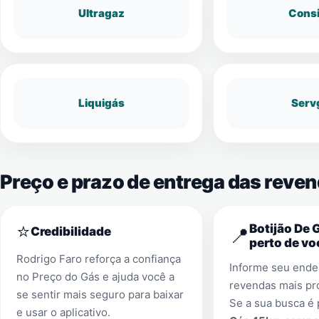
Ultragaz
Cons
Liquigás
Serv
Preço e prazo de entrega das reven
⭐
Botijão De 
📍
Credibilidade
perto de vo
Rodrigo Faro reforça a confiança
Informe seu ender
no Preço do Gás e ajuda você a
revendas mais pr
se sentir mais seguro para baixar
Se a sua busca é
e usar o aplicativo.