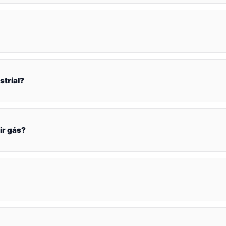
strial?
ir gás?