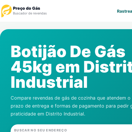
Preço do Gás
Rastrea
Buscador de revendas
Rastrear Pedido
Botijão De Gás
Revendedor
45kg em
Distri
Notícias
Industrial
Cadastre-se
Gás
Compare revendas de gás de cozinha que atendem o s
prazo de entrega e formas de pagamento para pedir 
Contatos
praticidade em
Distrito Industrial
.
BUSCAR NO SEU ENDEREÇO