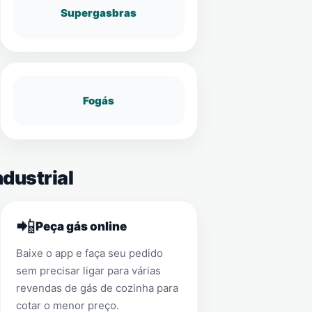
Supergasbras
Fogás
ndustrial
📲
Peça gás online
Baixe o app e faça seu pedido
sem precisar ligar para várias
revendas de gás de cozinha para
cotar o menor preço.