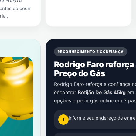
re preço e
antes de pedir
rial
.
RECONHECIMENTO E CONFIANÇA
Rodrigo Faro reforça
Preço do Gás
Rodrigo Faro reforça a confiança 
encontrar
Botijão De Gás 45kg
em
opções e pedir gás online em 3 pas
Informe seu endereço de entre
1