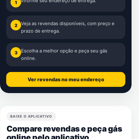
Informe seu endereço de entrega.
1
Veja as revendas disponíveis, com preço e
2
prazo de entrega.
Escolha a melhor opção e peça seu gás
3
online.
Ver revendas no meu endereço
BAIXE O APLICATIVO
Compare revendas e peça gás
online pelo aplicativo