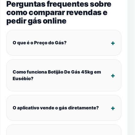
Perguntas frequentes sobre
como comparar revendas e
pedir gás online
O que é o Preço do Gás?
Como funciona Botijão De Gás 45kg em
Eusébio?
O aplicativo vende o gás diretamente?