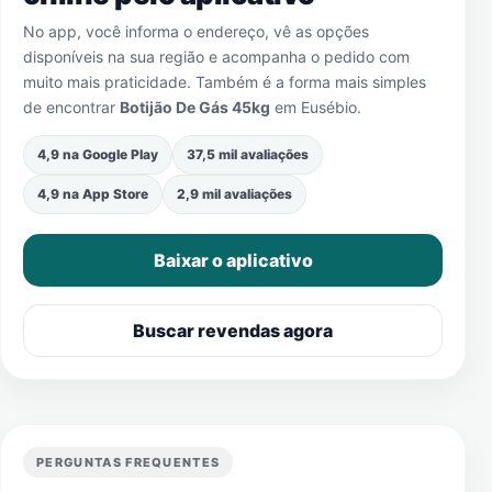
No app, você informa o endereço, vê as opções
disponíveis na sua região e acompanha o pedido com
muito mais praticidade. Também é a forma mais simples
de encontrar
Botijão De Gás 45kg
em
Eusébio
.
4,9 na Google Play
37,5 mil avaliações
4,9 na App Store
2,9 mil avaliações
Baixar o aplicativo
Buscar revendas agora
PERGUNTAS FREQUENTES