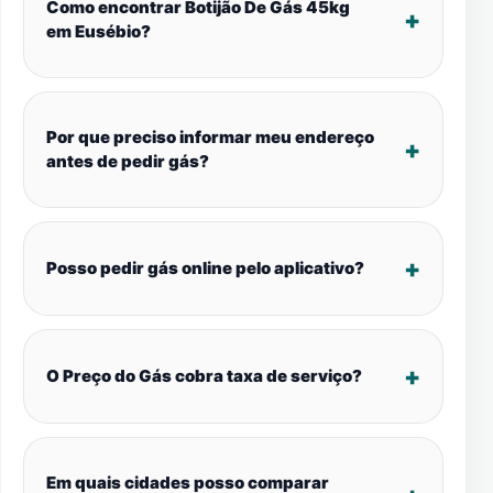
Como encontrar Botijão De Gás 45kg
em Eusébio?
Por que preciso informar meu endereço
antes de pedir gás?
Posso pedir gás online pelo aplicativo?
O Preço do Gás cobra taxa de serviço?
Em quais cidades posso comparar