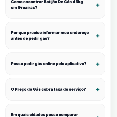
Como encontrar Botijão De Gás 45kg
em Groairas?
Por que preciso informar meu endereço
antes de pedir gás?
Posso pedir gás online pelo aplicativo?
O Preço do Gás cobra taxa de serviço?
Em quais cidades posso comparar