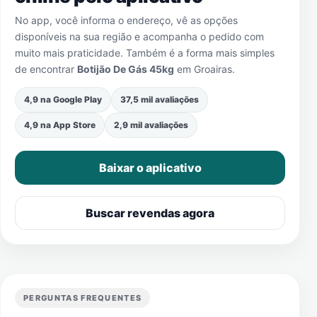
No app, você informa o endereço, vê as opções
disponíveis na sua região e acompanha o pedido com
muito mais praticidade. Também é a forma mais simples
de encontrar
Botijão De Gás 45kg
em
Groairas
.
4,9 na Google Play
37,5 mil avaliações
4,9 na App Store
2,9 mil avaliações
Baixar o aplicativo
Buscar revendas agora
PERGUNTAS FREQUENTES