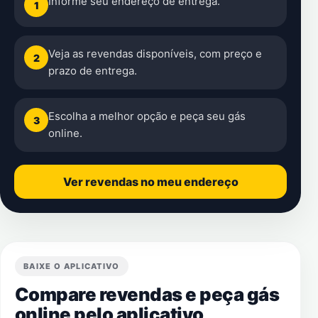
Informe seu endereço de entrega.
1
Veja as revendas disponíveis, com preço e
2
prazo de entrega.
Escolha a melhor opção e peça seu gás
3
online.
Ver revendas no meu endereço
BAIXE O APLICATIVO
Compare revendas e peça gás
online pelo aplicativo