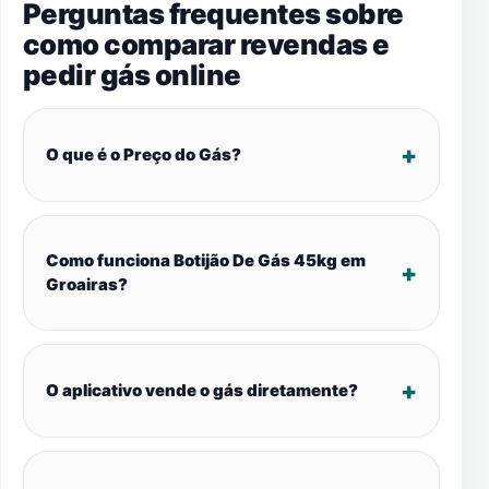
Perguntas frequentes sobre
como comparar revendas e
pedir gás online
O que é o Preço do Gás?
Como funciona Botijão De Gás 45kg em
Groairas?
O aplicativo vende o gás diretamente?