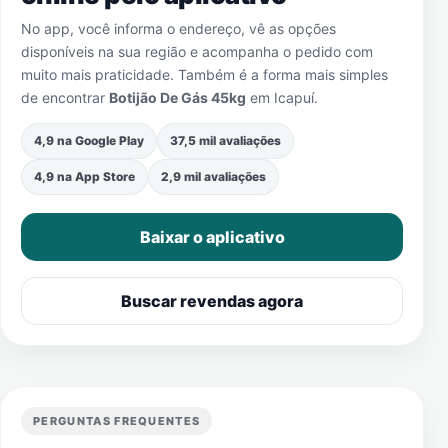
No app, você informa o endereço, vê as opções
disponíveis na sua região e acompanha o pedido com
muito mais praticidade. Também é a forma mais simples
de encontrar
Botijão De Gás 45kg
em
Icapuí
.
4,9 na Google Play
37,5 mil avaliações
4,9 na App Store
2,9 mil avaliações
Baixar o aplicativo
Buscar revendas agora
PERGUNTAS FREQUENTES