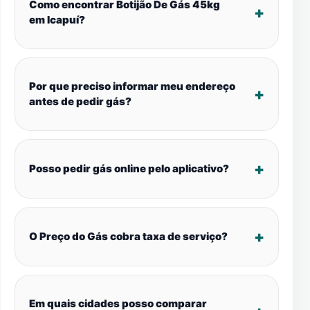
Como encontrar Botijão De Gás 45kg
em Icapuí?
Por que preciso informar meu endereço
antes de pedir gás?
Posso pedir gás online pelo aplicativo?
O Preço do Gás cobra taxa de serviço?
Em quais cidades posso comparar