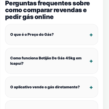
Perguntas frequentes sobre
como comparar revendas e
pedir gás online
O que é o Preço do Gás?
Como funciona Botijão De Gás 45kg em
Icapuí?
O aplicativo vende o gás diretamente?