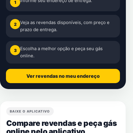
Informe seu endereço de entrega.
1
Veja as revendas disponíveis, com preço e
2
prazo de entrega.
Escolha a melhor opção e peça seu gás
3
online.
Ver revendas no meu endereço
BAIXE O APLICATIVO
Compare revendas e peça gás
online pelo aplicativo