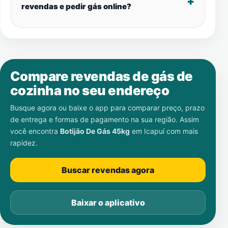
revendas e pedir gás online?
Compare revendas de gás de
cozinha no seu endereço
Busque agora ou baixe o app para comparar preço, prazo
de entrega e formas de pagamento na sua região. Assim
você encontra
Botijão De Gás 45kg
em
Icapuí
com mais
rapidez.
Buscar revendas agora
Baixar o aplicativo