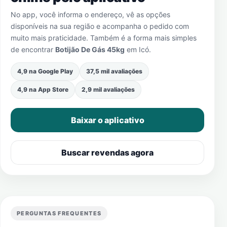
No app, você informa o endereço, vê as opções
disponíveis na sua região e acompanha o pedido com
muito mais praticidade. Também é a forma mais simples
de encontrar
Botijão De Gás 45kg
em
Icó
.
4,9 na Google Play
37,5 mil avaliações
4,9 na App Store
2,9 mil avaliações
Baixar o aplicativo
Buscar revendas agora
PERGUNTAS FREQUENTES