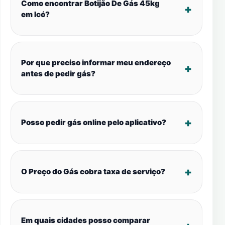
Como encontrar Botijão De Gás 45kg
em Icó?
Por que preciso informar meu endereço
antes de pedir gás?
Posso pedir gás online pelo aplicativo?
O Preço do Gás cobra taxa de serviço?
Em quais cidades posso comparar