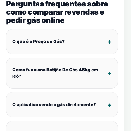
Perguntas frequentes sobre
como comparar revendas e
pedir gás online
O que é o Preço do Gás?
Como funciona Botijão De Gás 45kg em
Icó?
O aplicativo vende o gás diretamente?