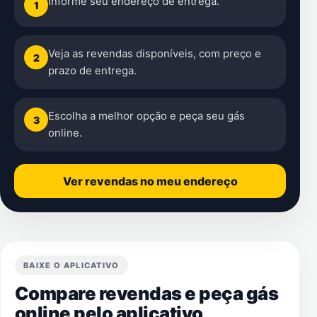
Informe seu endereço de entrega.
1
Veja as revendas disponíveis, com preço e
2
prazo de entrega.
Escolha a melhor opção e peça seu gás
3
online.
Ver revendas no meu endereço
BAIXE O APLICATIVO
Compare revendas e peça gás
online pelo aplicativo