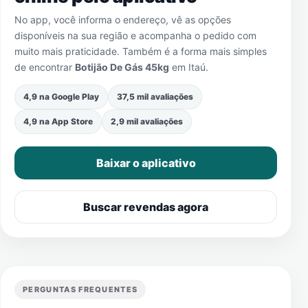
No app, você informa o endereço, vê as opções
disponíveis na sua região e acompanha o pedido com
muito mais praticidade. Também é a forma mais simples
de encontrar
Botijão De Gás 45kg
em
Itaú
.
4,9 na Google Play
37,5 mil avaliações
4,9 na App Store
2,9 mil avaliações
Baixar o aplicativo
Buscar revendas agora
PERGUNTAS FREQUENTES