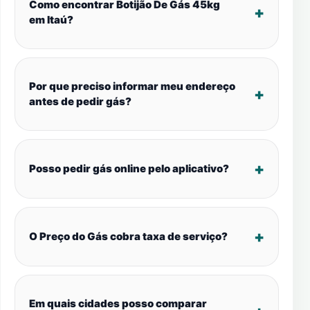
Como encontrar Botijão De Gás 45kg
em Itaú?
Por que preciso informar meu endereço
antes de pedir gás?
Posso pedir gás online pelo aplicativo?
O Preço do Gás cobra taxa de serviço?
Em quais cidades posso comparar