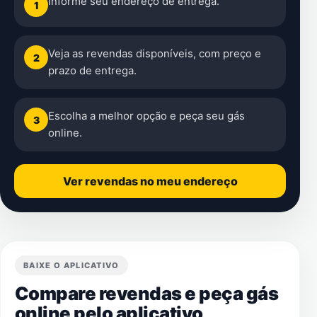
Informe seu endereço de entrega.
1
Veja as revendas disponíveis, com preço e
2
prazo de entrega.
Escolha a melhor opção e peça seu gás
3
online.
Ver revendas no meu endereço
BAIXE O APLICATIVO
Compare revendas e peça gás
online pelo aplicativo