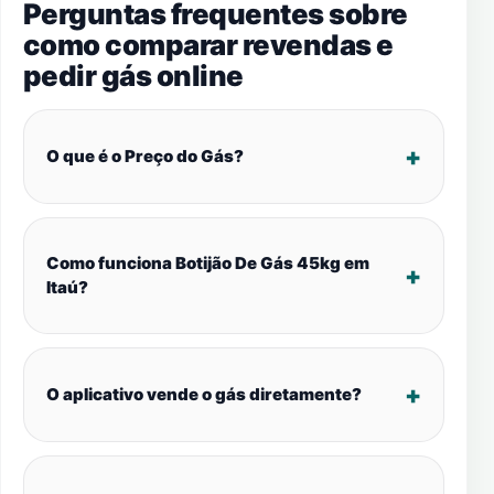
Perguntas frequentes sobre
como comparar revendas e
pedir gás online
O que é o Preço do Gás?
Como funciona Botijão De Gás 45kg em
Itaú?
O aplicativo vende o gás diretamente?