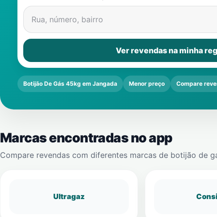
Rua, número, bairro
Ver revendas na minha reg
Botijão De Gás 45kg em Jangada
Menor preço
Compare reve
Marcas encontradas no app
Compare revendas com diferentes marcas de botijão de g
Ultragaz
Cons