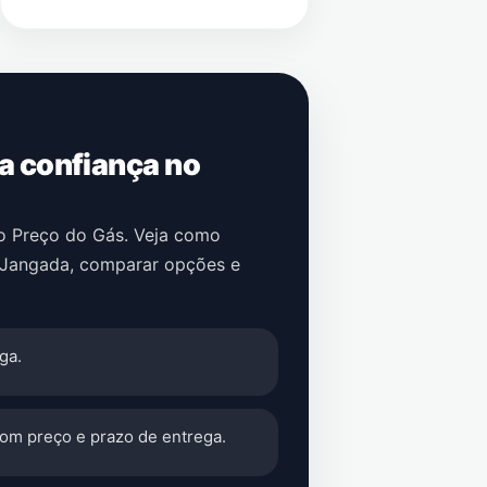
 a confiança no
no Preço do Gás. Veja como
Jangada
, comparar opções e
ga.
com preço e prazo de entrega.