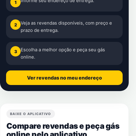
Informe seu endereço de entrega.
1
Veja as revendas disponíveis, com preço e
2
prazo de entrega.
Escolha a melhor opção e peça seu gás
3
online.
Ver revendas no meu endereço
BAIXE O APLICATIVO
Compare revendas e peça gás
online pelo aplicativo