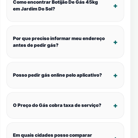
Como encontrar Botijão De Gás 45kg
em Jardim Do Sol?
Por que preciso informar meu endereço
antes de pedir gás?
Posso pedir gás online pelo aplicativo?
O Preço do Gás cobra taxa de serviço?
Em quais cidades posso comparar