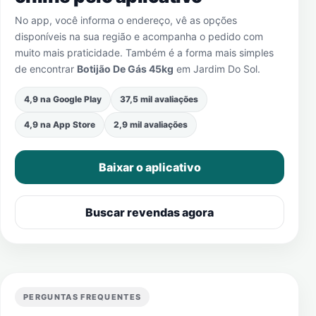
No app, você informa o endereço, vê as opções
disponíveis na sua região e acompanha o pedido com
muito mais praticidade. Também é a forma mais simples
de encontrar
Botijão De Gás 45kg
em
Jardim Do Sol
.
4,9 na Google Play
37,5 mil avaliações
4,9 na App Store
2,9 mil avaliações
Baixar o aplicativo
Buscar revendas agora
PERGUNTAS FREQUENTES