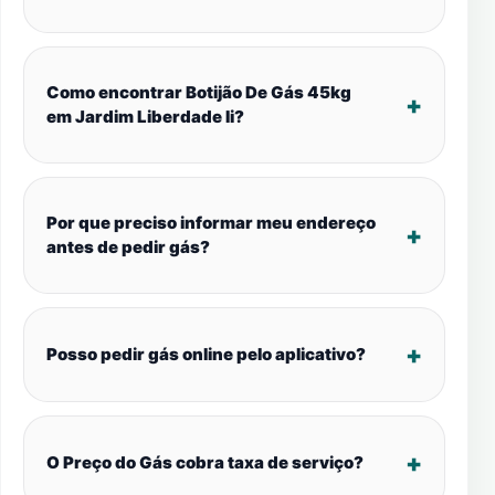
Como encontrar Botijão De Gás 45kg
em Jardim Liberdade Ii?
Por que preciso informar meu endereço
antes de pedir gás?
Posso pedir gás online pelo aplicativo?
O Preço do Gás cobra taxa de serviço?