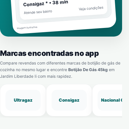
Consigaz * • 38 min
Veja condições
Atende seu bairro
Imagem ilustrativa
Marcas encontradas no app
Compare revendas com diferentes marcas de botijão de gás de
cozinha no mesmo lugar e encontre
Botijão De Gás 45kg
em
Jardim Liberdade Ii
com mais rapidez.
Ultragaz
Consigaz
Nacional Gá