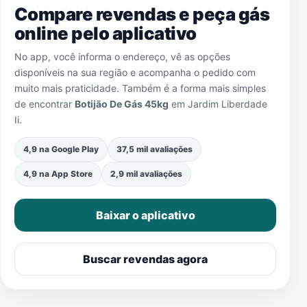
Compare revendas e peça gás
online pelo aplicativo
No app, você informa o endereço, vê as opções
disponíveis na sua região e acompanha o pedido com
muito mais praticidade. Também é a forma mais simples
de encontrar
Botijão De Gás 45kg
em
Jardim Liberdade
Ii
.
4,9 na Google Play
37,5 mil avaliações
4,9 na App Store
2,9 mil avaliações
Baixar o aplicativo
Buscar revendas agora