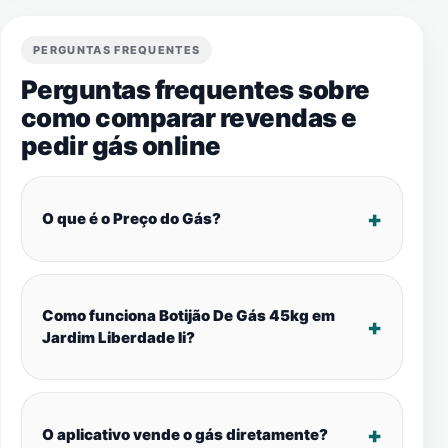
PERGUNTAS FREQUENTES
Perguntas frequentes sobre
como comparar revendas e
pedir gás online
O que é o Preço do Gás?
Como funciona Botijão De Gás 45kg em
Jardim Liberdade Ii?
O aplicativo vende o gás diretamente?