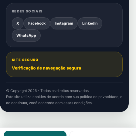
REDES SOCIAIS
X
Facebook
Instagram
LinkedIn
WhatsApp
SITE SEGURO
Verificação de navegação segura
© Copyright 2026 - Todos os direitos reservados
Este site utiliza cookies de acordo com sua
política de privacidade
, e
ao continuar, você concorda com essas condições.