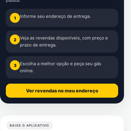
passos:
Informe seu endereço de entrega.
1
Veja as revendas disponíveis, com preço e
2
prazo de entrega.
Escolha a melhor opção e peça seu gás
3
online.
Ver revendas no meu endereço
BAIXE O APLICATIVO