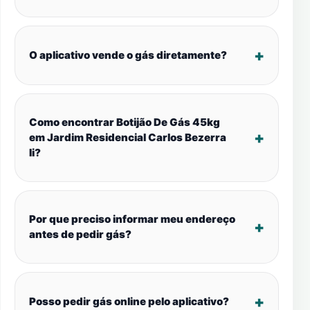
O aplicativo vende o gás diretamente?
Como encontrar Botijão De Gás 45kg
em Jardim Residencial Carlos Bezerra
Ii?
Por que preciso informar meu endereço
antes de pedir gás?
Posso pedir gás online pelo aplicativo?