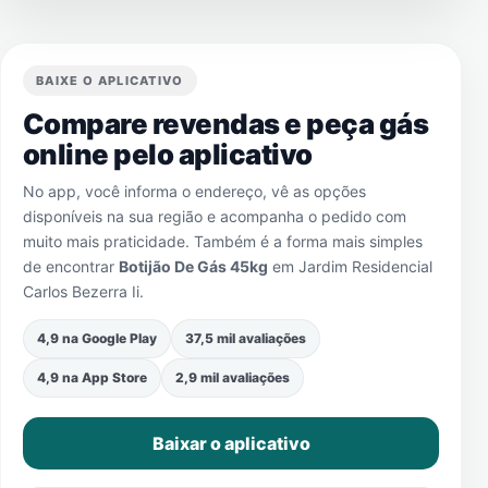
BAIXE O APLICATIVO
Compare revendas e peça gás
online pelo aplicativo
No app, você informa o endereço, vê as opções
disponíveis na sua região e acompanha o pedido com
muito mais praticidade. Também é a forma mais simples
de encontrar
Botijão De Gás 45kg
em
Jardim Residencial
Carlos Bezerra Ii
.
4,9 na Google Play
37,5 mil avaliações
4,9 na App Store
2,9 mil avaliações
Baixar o aplicativo