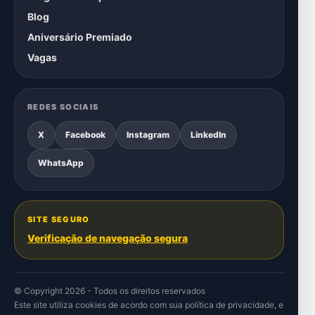
Blog
Aniversário Premiado
Vagas
REDES SOCIAIS
X
Facebook
Instagram
LinkedIn
WhatsApp
SITE SEGURO
Verificação de navegação segura
© Copyright 2026 - Todos os direitos reservados
Este site utiliza cookies de acordo com sua
política de privacidade
, e