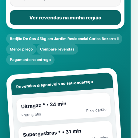
Ver revendas na minha região
Botijão De Gás 45kg em Jardim Residencial Carlos Bezerra Ii
Menor preço
Compare revendas
Pagamento na entrega
Revendas disponíveis no seu endereço
Ultragaz * • 24 min
Pix e cartão
Frete grátis
Supergasbras * • 31 min