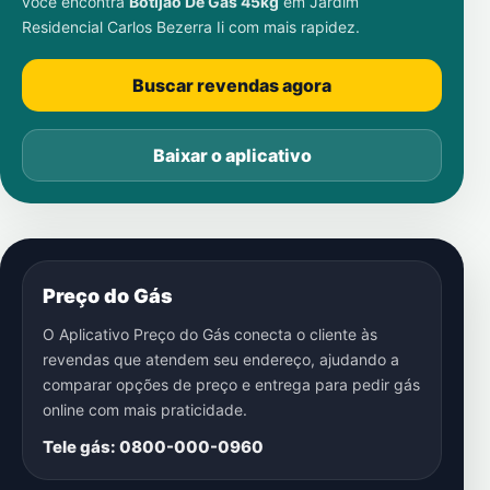
você encontra
Botijão De Gás 45kg
em
Jardim
Residencial Carlos Bezerra Ii
com mais rapidez.
Buscar revendas agora
Baixar o aplicativo
Preço do Gás
O Aplicativo Preço do Gás conecta o cliente às
revendas que atendem seu endereço, ajudando a
comparar opções de preço e entrega para pedir gás
online com mais praticidade.
Tele gás: 0800-000-0960