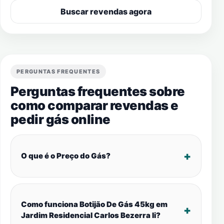
Buscar revendas agora
PERGUNTAS FREQUENTES
Perguntas frequentes sobre
como comparar revendas e
pedir gás online
O que é o Preço do Gás?
Como funciona Botijão De Gás 45kg em
Jardim Residencial Carlos Bezerra Ii?