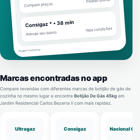
Pedido online
Compare preços
Consigaz * • 38 min
Veja condições
Atende seu bairro
Imagem ilustrativa
Marcas encontradas no app
Compare revendas com diferentes marcas de botijão de gás de
cozinha no mesmo lugar e encontre
Botijão De Gás 45kg
em
Jardim Residencial Carlos Bezerra Ii
com mais rapidez.
Ultragaz
Consigaz
Nacional Gá