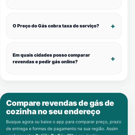
O Preço do Gás cobra taxa de serviço?
Em quais cidades posso comparar
revendas e pedir gás online?
Compare revendas de gás de
cozinha no seu endereço
Busque agora ou baixe o app para comparar preço, prazo
de entrega e formas de pagamento na sua região. Assim