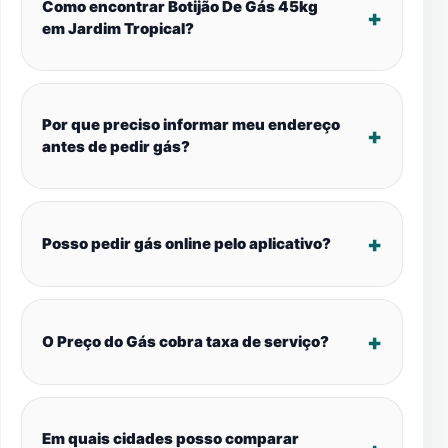
Como encontrar Botijão De Gás 45kg
em Jardim Tropical?
Por que preciso informar meu endereço
antes de pedir gás?
Posso pedir gás online pelo aplicativo?
O Preço do Gás cobra taxa de serviço?
Em quais cidades posso comparar