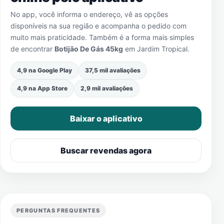
No app, você informa o endereço, vê as opções
disponíveis na sua região e acompanha o pedido com
muito mais praticidade. Também é a forma mais simples
de encontrar
Botijão De Gás 45kg
em
Jardim Tropical
.
4,9 na Google Play
37,5 mil avaliações
4,9 na App Store
2,9 mil avaliações
Baixar o aplicativo
Buscar revendas agora
PERGUNTAS FREQUENTES