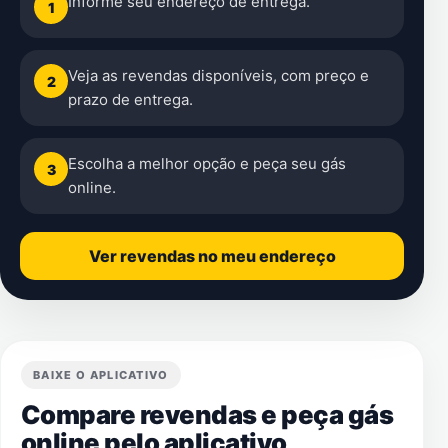
Informe seu endereço de entrega.
1
Veja as revendas disponíveis, com preço e
2
prazo de entrega.
Escolha a melhor opção e peça seu gás
3
online.
Ver revendas no meu endereço
BAIXE O APLICATIVO
Compare revendas e peça gás
online pelo aplicativo