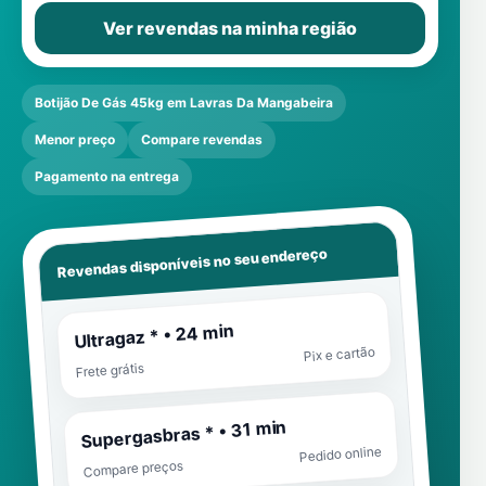
Ver revendas na minha região
Botijão De Gás 45kg em Lavras Da Mangabeira
Menor preço
Compare revendas
Pagamento na entrega
Revendas disponíveis no seu endereço
Ultragaz * • 24 min
Pix e cartão
Frete grátis
Supergasbras * • 31 min
Pedido online
Compare preços