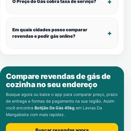
O Preço do Gás cobra taxa de serviço?
Em quais cidades posso comparar
revendas e pedir gás online?
Compare revendas de gás de
cozinha no seu endereço
Busque agora ou baixe o app para comparar preço, prazo
de entrega e formas de pagamento na sua região. Assim
você encontra
Botijão De Gás 45kg
em
Lavras Da
Mangabeira
com mais rapidez.
Buscar revendas agora