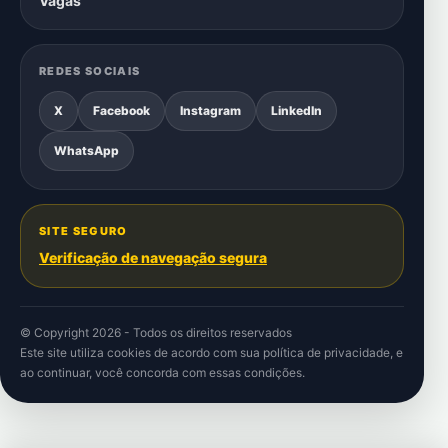
Vagas
REDES SOCIAIS
X
Facebook
Instagram
LinkedIn
WhatsApp
SITE SEGURO
Verificação de navegação segura
© Copyright 2026 - Todos os direitos reservados
Este site utiliza cookies de acordo com sua
política de privacidade
, e
ao continuar, você concorda com essas condições.