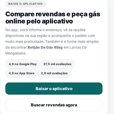
BAIXE O APLICATIVO
Compare revendas e peça gás
online pelo aplicativo
No app, você informa o endereço, vê as opções
disponíveis na sua região e acompanha o pedido com
muito mais praticidade. Também é a forma mais simples
de encontrar
Botijão De Gás 45kg
em
Lavras Da
Mangabeira
.
4,9 na Google Play
37,5 mil avaliações
4,9 na App Store
2,9 mil avaliações
Baixar o aplicativo
Buscar revendas agora