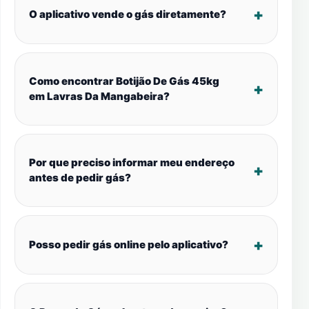
O aplicativo vende o gás diretamente?
Como encontrar Botijão De Gás 45kg
em Lavras Da Mangabeira?
Por que preciso informar meu endereço
antes de pedir gás?
Posso pedir gás online pelo aplicativo?