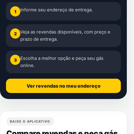
Informe seu endereço de entrega.
1
Veja as revendas disponíveis, com preço e
2
prazo de entrega.
Escolha a melhor opção e peça seu gás
3
online.
Ver revendas no meu endereço
BAIXE O APLICATIVO
Compare revendas e peça gás