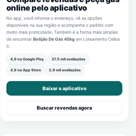
online pelo aplicativo
No app, você informa o endereço, vê as opções
disponíveis na sua região e acompanha o pedido com
muito mais praticidade. Também é a forma mais simples
de encontrar
Botijão De Gás 45kg
em
Loteamento Cellos
Ii
.
4,9 na Google Play
37,5 mil avaliações
4,9 na App Store
2,9 mil avaliações
Baixar o aplicativo
Buscar revendas agora