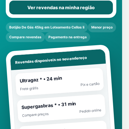
Ver revendas na minha região
Botijão De Gás 45kg em Loteamento Cellos Ii
Menor preço
Compare revendas
Pagamento na entrega
Revendas disponíveis no seu endereço
Ultragaz * • 24 min
Pix e cartão
Frete grátis
Supergasbras * • 31 min
Pedido online
Compare preços