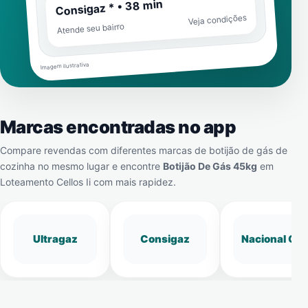
Consigaz * • 38 min
Veja condições
Atende seu bairro
Imagem ilustrativa
Marcas encontradas no app
Compare revendas com diferentes marcas de botijão de gás de
cozinha no mesmo lugar e encontre
Botijão De Gás 45kg
em
Loteamento Cellos Ii
com mais rapidez.
Ultragaz
Consigaz
Nacional Gá