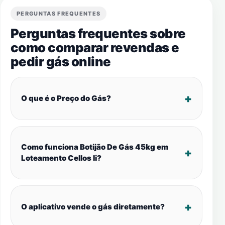
PERGUNTAS FREQUENTES
Perguntas frequentes sobre
como comparar revendas e
pedir gás online
O que é o Preço do Gás?
Como funciona Botijão De Gás 45kg em
Loteamento Cellos Ii?
O aplicativo vende o gás diretamente?