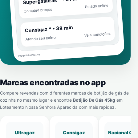
Supergasbras * • 31 min
Pedido online
Compare preços
Consigaz * • 38 min
Veja condições
Atende seu bairro
Imagem ilustrativa
Marcas encontradas no app
Compare revendas com diferentes marcas de botijão de gás de
cozinha no mesmo lugar e encontre
Botijão De Gás 45kg
em
Loteamento Nossa Senhora Aparecida
com mais rapidez.
Ultragaz
Consigaz
Nacional Gá