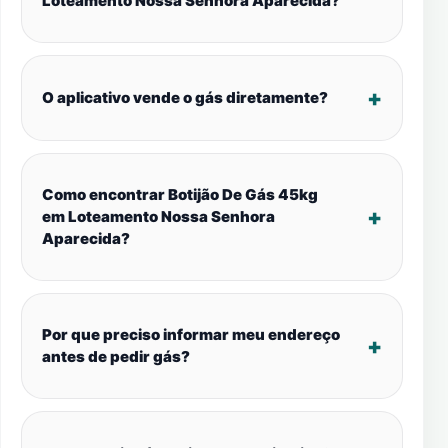
Loteamento Nossa Senhora Aparecida?
O aplicativo vende o gás diretamente?
Como encontrar Botijão De Gás 45kg
em Loteamento Nossa Senhora
Aparecida?
Por que preciso informar meu endereço
antes de pedir gás?