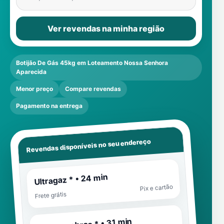
Ver revendas na minha região
Botijão De Gás 45kg em Loteamento Nossa Senhora
Aparecida
Menor preço
Compare revendas
Pagamento na entrega
Revendas disponíveis no seu endereço
Ultragaz * • 24 min
Pix e cartão
Frete grátis