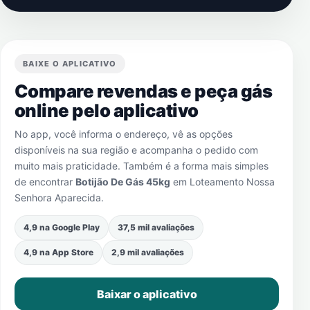
BAIXE O APLICATIVO
Compare revendas e peça gás
online pelo aplicativo
No app, você informa o endereço, vê as opções
disponíveis na sua região e acompanha o pedido com
muito mais praticidade. Também é a forma mais simples
de encontrar
Botijão De Gás 45kg
em
Loteamento Nossa
Senhora Aparecida
.
4,9 na Google Play
37,5 mil avaliações
4,9 na App Store
2,9 mil avaliações
Baixar o aplicativo