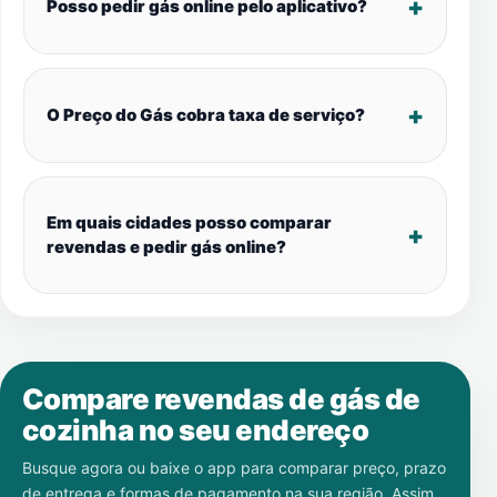
Posso pedir gás online pelo aplicativo?
O Preço do Gás cobra taxa de serviço?
Em quais cidades posso comparar
revendas e pedir gás online?
Compare revendas de gás de
cozinha no seu endereço
Busque agora ou baixe o app para comparar preço, prazo
de entrega e formas de pagamento na sua região. Assim