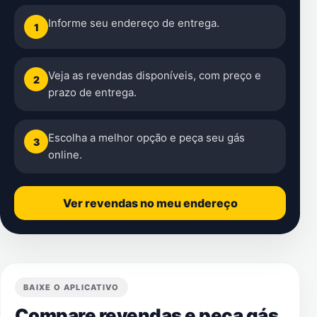
Informe seu endereço de entrega.
1
Veja as revendas disponíveis, com preço e
2
prazo de entrega.
Escolha a melhor opção e peça seu gás
3
online.
Ver revendas no meu endereço
BAIXE O APLICATIVO
Compare revendas e peça gás