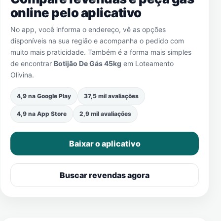
online pelo aplicativo
No app, você informa o endereço, vê as opções
disponíveis na sua região e acompanha o pedido com
muito mais praticidade. Também é a forma mais simples
de encontrar
Botijão De Gás 45kg
em
Loteamento
Olivina
.
4,9 na Google Play
37,5 mil avaliações
4,9 na App Store
2,9 mil avaliações
Baixar o aplicativo
Buscar revendas agora