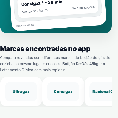
Consigaz * • 38 min
Veja condições
Atende seu bairro
Imagem ilustrativa
Marcas encontradas no app
Compare revendas com diferentes marcas de botijão de gás de
cozinha no mesmo lugar e encontre
Botijão De Gás 45kg
em
Loteamento Olivina
com mais rapidez.
Ultragaz
Consigaz
Nacional Gá