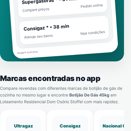
Supergasbras * • 31 min
Pedido online
Compare preços
Consigaz * • 38 min
Veja condições
Atende seu bairro
Imagem ilustrativa
Marcas encontradas no app
Compare revendas com diferentes marcas de botijão de gás de
cozinha no mesmo lugar e encontre
Botijão De Gás 45kg
em
Loteamento Residencial Dom Osório Stoffel
com mais rapidez.
Ultragaz
Consigaz
Nacional Gá