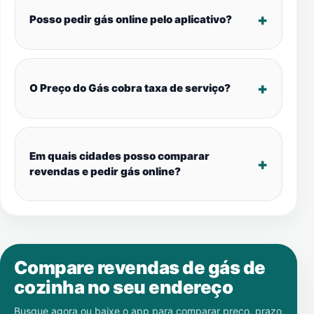
Posso pedir gás online pelo aplicativo?
O Preço do Gás cobra taxa de serviço?
Em quais cidades posso comparar
revendas e pedir gás online?
Compare revendas de gás de
cozinha no seu endereço
Busque agora ou baixe o app para comparar preço, prazo