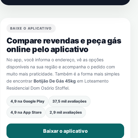
BAIXE O APLICATIVO
Compare revendas e peça gás
online pelo aplicativo
No app, você informa o endereço, vê as opções
disponíveis na sua região e acompanha o pedido com
muito mais praticidade. Também é a forma mais simples
de encontrar
Botijão De Gás 45kg
em
Loteamento
Residencial Dom Osório Stoffel
.
4,9 na Google Play
37,5 mil avaliações
4,9 na App Store
2,9 mil avaliações
Baixar o aplicativo