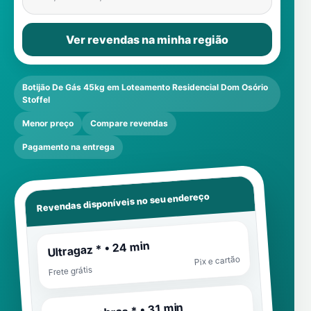
Ver revendas na minha região
Botijão De Gás 45kg em Loteamento Residencial Dom Osório
Stoffel
Menor preço
Compare revendas
Pagamento na entrega
Revendas disponíveis no seu endereço
Ultragaz * • 24 min
Pix e cartão
Frete grátis