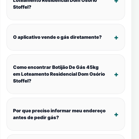
Loteamento Residencial Dom Osório
Stoffel?
O aplicativo vende o gás diretamente?
Como encontrar Botijão De Gás 45kg
em Loteamento Residencial Dom Osório
Stoffel?
Por que preciso informar meu endereço
antes de pedir gás?