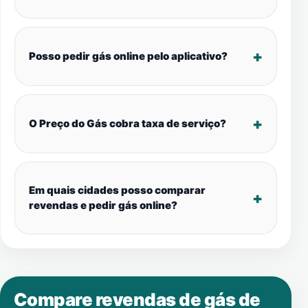
Posso pedir gás online pelo aplicativo?
O Preço do Gás cobra taxa de serviço?
Em quais cidades posso comparar
revendas e pedir gás online?
Compare revendas de gás de