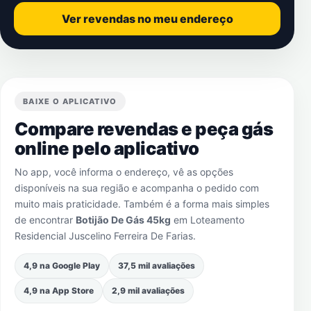
Ver revendas no meu endereço
BAIXE O APLICATIVO
Compare revendas e peça gás
online pelo aplicativo
No app, você informa o endereço, vê as opções
disponíveis na sua região e acompanha o pedido com
muito mais praticidade. Também é a forma mais simples
de encontrar
Botijão De Gás 45kg
em
Loteamento
Residencial Juscelino Ferreira De Farias
.
4,9 na Google Play
37,5 mil avaliações
4,9 na App Store
2,9 mil avaliações