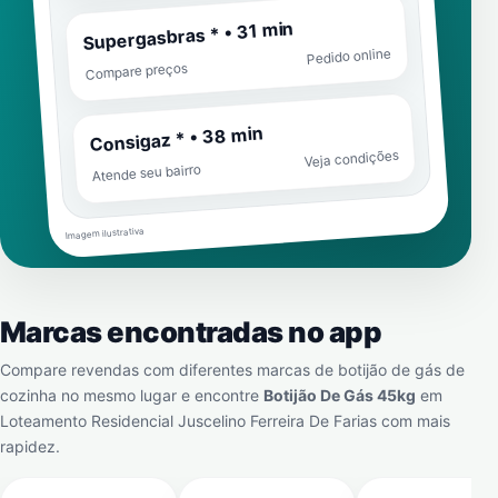
Supergasbras * • 31 min
Pedido online
Compare preços
Consigaz * • 38 min
Veja condições
Atende seu bairro
Imagem ilustrativa
Marcas encontradas no app
Compare revendas com diferentes marcas de botijão de gás de
cozinha no mesmo lugar e encontre
Botijão De Gás 45kg
em
Loteamento Residencial Juscelino Ferreira De Farias
com mais
rapidez.