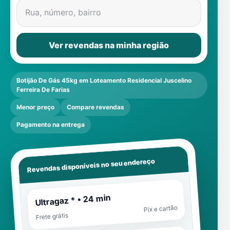
Rua, número, bairro
Ver revendas na minha região
Botijão De Gás 45kg em Loteamento Residencial Juscelino
Ferreira De Farias
Menor preço
Compare revendas
Pagamento na entrega
Revendas disponíveis no seu endereço
Ultragaz * • 24 min
Pix e cartão
Frete grátis