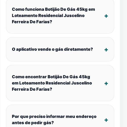
Como funciona Botijão De Gás 45kg em
Loteamento Residencial Juscelino
Ferreira De Farias?
O aplicativo vende o gás diretamente?
Como encontrar Botijão De Gás 45kg
em Loteamento Residencial Juscelino
Ferreira De Farias?
Por que preciso informar meu endereço
antes de pedir gás?