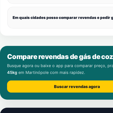
Em quais cidades posso comparar revendas e pedir g
Compare revendas de gás de coz
Busque agora ou baixe o app para comparar preço, pr
45kg
em
Martinópole
com mais rapidez.
Buscar revendas agora