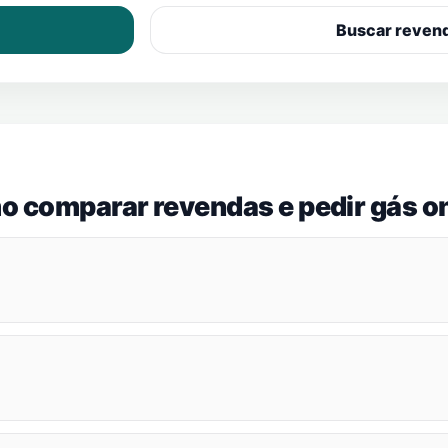
Buscar reven
o comparar revendas e pedir gás on