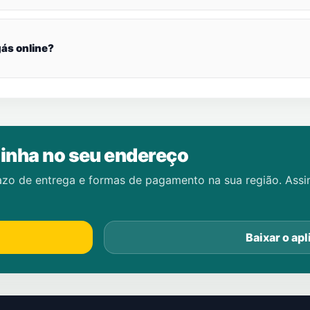
ás online?
inha no seu endereço
azo de entrega e formas de pagamento na sua região. Ass
Baixar o apl