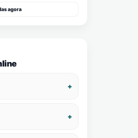
das agora
line