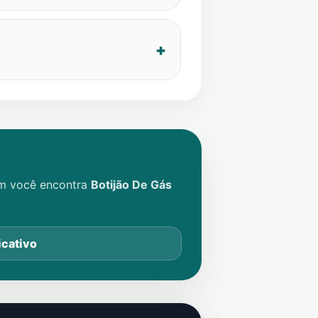
im você encontra
Botijão De Gás
icativo