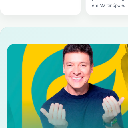
em
Martinópole
.