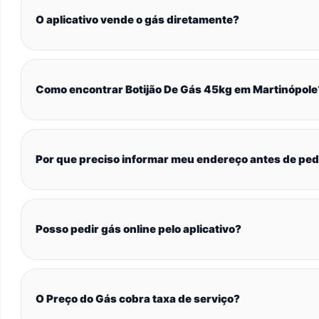
O aplicativo vende o gás diretamente?
Como encontrar Botijão De Gás 45kg em Martinópole
Por que preciso informar meu endereço antes de ped
Posso pedir gás online pelo aplicativo?
O Preço do Gás cobra taxa de serviço?