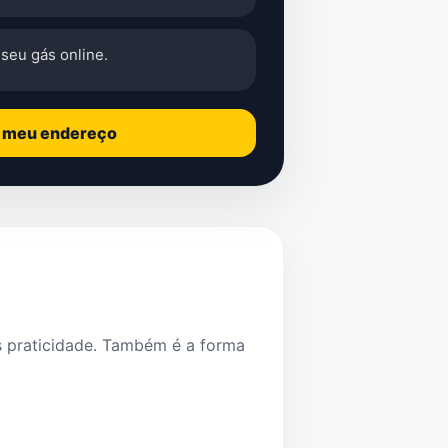
seu gás online.
o meu endereço
s praticidade. Também é a forma