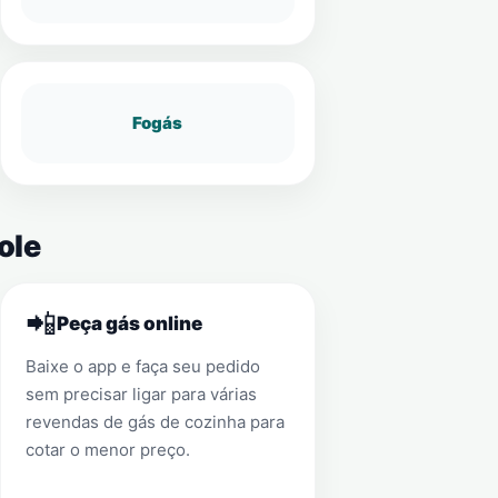
Fogás
ole
📲
Peça gás online
Baixe o app e faça seu pedido
sem precisar ligar para várias
revendas de gás de cozinha para
cotar o menor preço.