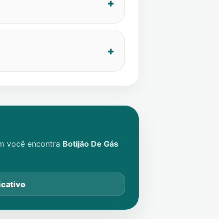
im você encontra
Botijão De Gás
icativo