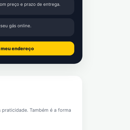
com preço e prazo de entrega.
seu gás online.
o meu endereço
s praticidade. Também é a forma