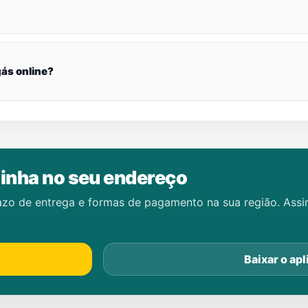
ás online?
inha no seu endereço
azo de entrega e formas de pagamento na sua região. Ass
Baixar o apl