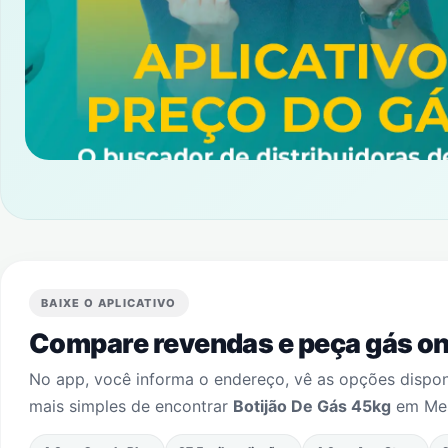
BAIXE O APLICATIVO
Compare revendas e peça gás onl
No app, você informa o endereço, vê as opções dispo
mais simples de encontrar
Botijão De Gás 45kg
em
Me