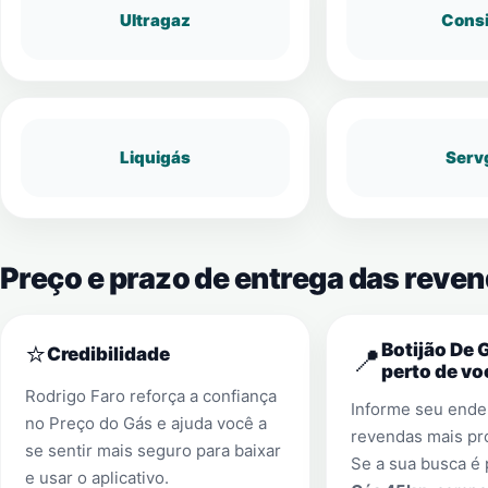
Ultragaz
Cons
Liquigás
Serv
Preço e prazo de entrega das reve
⭐
Botijão De 
📍
Credibilidade
perto de vo
Rodrigo Faro reforça a confiança
Informe seu ender
no Preço do Gás e ajuda você a
revendas mais pr
se sentir mais seguro para baixar
Se a sua busca é
e usar o aplicativo.