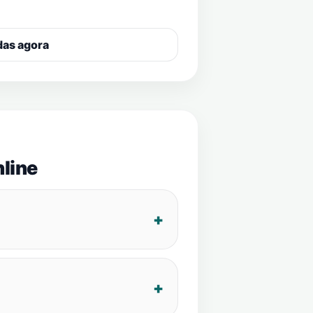
das agora
line