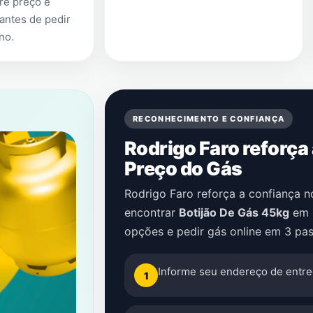
re preço e
antes de pedir
ino
.
RECONHECIMENTO E CONFIANÇA
Rodrigo Faro reforça
Preço do Gás
Rodrigo Faro reforça a confiança 
encontrar
Botijão De Gás 45kg
em
opções e pedir gás online em 3 pas
Informe seu endereço de entre
1