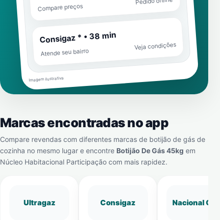
Pedido online
Compare preços
Consigaz * • 38 min
Veja condições
Atende seu bairro
Imagem ilustrativa
Marcas encontradas no app
Compare revendas com diferentes marcas de botijão de gás de
cozinha no mesmo lugar e encontre
Botijão De Gás 45kg
em
Núcleo Habitacional Participação
com mais rapidez.
Ultragaz
Consigaz
Nacional Gá