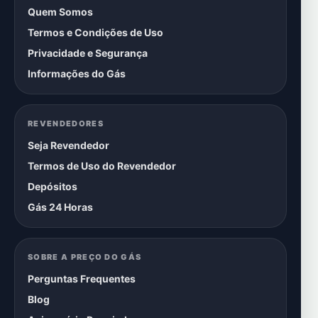
Quem Somos
Termos e Condições de Uso
Privacidade e Segurança
Informações do Gás
REVENDEDORES
Seja Revendedor
Termos de Uso do Revendedor
Depósitos
Gás 24 Horas
SOBRE A PREÇO DO GÁS
Perguntas Frequentes
Blog