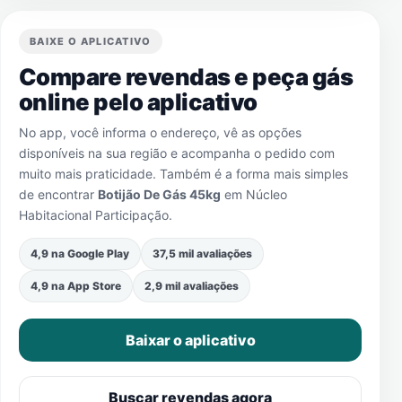
BAIXE O APLICATIVO
Compare revendas e peça gás
online pelo aplicativo
No app, você informa o endereço, vê as opções
disponíveis na sua região e acompanha o pedido com
muito mais praticidade. Também é a forma mais simples
de encontrar
Botijão De Gás 45kg
em
Núcleo
Habitacional Participação
.
4,9 na Google Play
37,5 mil avaliações
4,9 na App Store
2,9 mil avaliações
Baixar o aplicativo
Buscar revendas agora