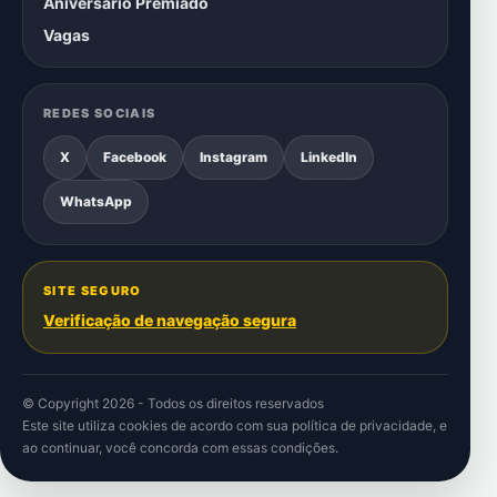
Aniversário Premiado
Vagas
REDES SOCIAIS
X
Facebook
Instagram
LinkedIn
WhatsApp
SITE SEGURO
Verificação de navegação segura
© Copyright 2026 - Todos os direitos reservados
Este site utiliza cookies de acordo com sua
política de privacidade
, e
ao continuar, você concorda com essas condições.