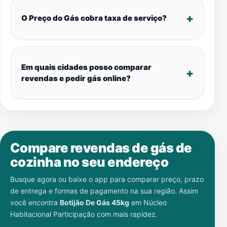
O Preço do Gás cobra taxa de serviço?
Em quais cidades posso comparar
revendas e pedir gás online?
Compare revendas de gás de
cozinha no seu endereço
Busque agora ou baixe o app para comparar preço, prazo
de entrega e formas de pagamento na sua região. Assim
você encontra
Botijão De Gás 45kg
em
Núcleo
Habitacional Participação
com mais rapidez.