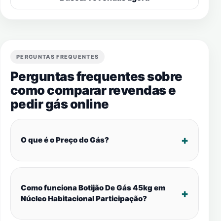
PERGUNTAS FREQUENTES
Perguntas frequentes sobre
como comparar revendas e
pedir gás online
O que é o Preço do Gás?
Como funciona Botijão De Gás 45kg em
Núcleo Habitacional Participação?