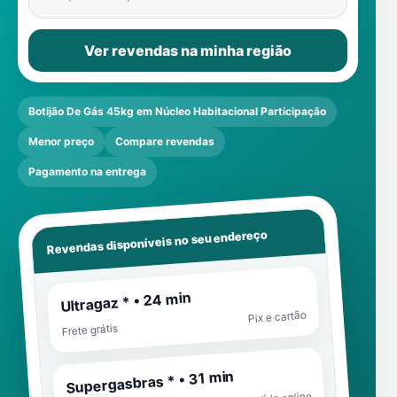
Ver revendas na minha região
Botijão De Gás 45kg em Núcleo Habitacional Participação
Menor preço
Compare revendas
Pagamento na entrega
Revendas disponíveis no seu endereço
Ultragaz * • 24 min
Pix e cartão
Frete grátis
Supergasbras * • 31 min