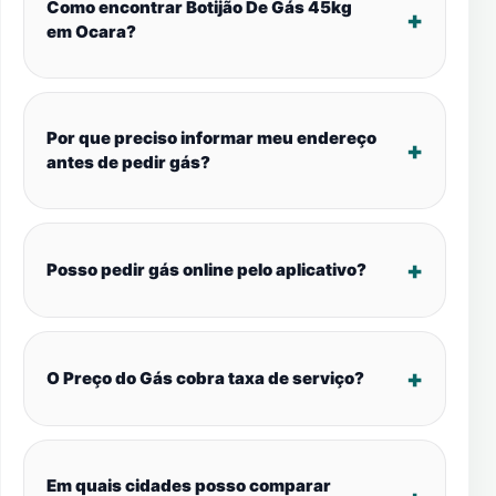
Como encontrar Botijão De Gás 45kg
em Ocara?
Por que preciso informar meu endereço
antes de pedir gás?
Posso pedir gás online pelo aplicativo?
O Preço do Gás cobra taxa de serviço?
Em quais cidades posso comparar