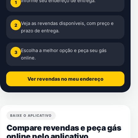
Informe seu endereço de entrega.
1
Veja as revendas disponíveis, com preço e
2
prazo de entrega.
Escolha a melhor opção e peça seu gás
3
online.
Ver revendas no meu endereço
BAIXE O APLICATIVO
Compare revendas e peça gás
online pelo aplicativo