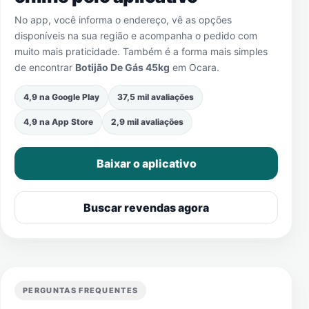
No app, você informa o endereço, vê as opções
disponíveis na sua região e acompanha o pedido com
muito mais praticidade. Também é a forma mais simples
de encontrar
Botijão De Gás 45kg
em
Ocara
.
4,9 na Google Play
37,5 mil avaliações
4,9 na App Store
2,9 mil avaliações
Baixar o aplicativo
Buscar revendas agora
PERGUNTAS FREQUENTES