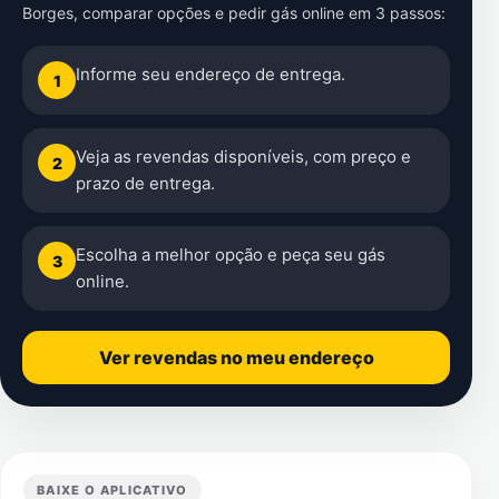
Borges
, comparar opções e pedir gás online em 3 passos:
Informe seu endereço de entrega.
1
Veja as revendas disponíveis, com preço e
2
prazo de entrega.
Escolha a melhor opção e peça seu gás
3
online.
Ver revendas no meu endereço
BAIXE O APLICATIVO