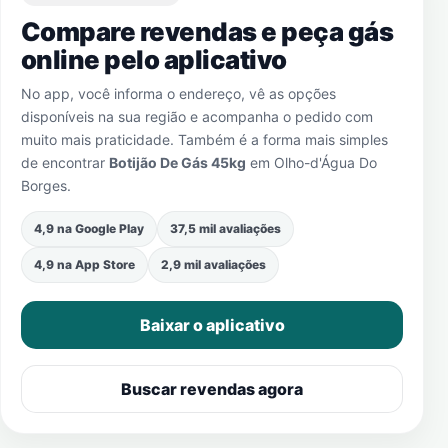
Compare revendas e peça gás
online pelo aplicativo
No app, você informa o endereço, vê as opções
disponíveis na sua região e acompanha o pedido com
muito mais praticidade. Também é a forma mais simples
de encontrar
Botijão De Gás 45kg
em
Olho-d'Água Do
Borges
.
4,9 na Google Play
37,5 mil avaliações
4,9 na App Store
2,9 mil avaliações
Baixar o aplicativo
Buscar revendas agora