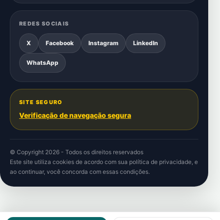
REDES SOCIAIS
X
Facebook
Instagram
LinkedIn
WhatsApp
SITE SEGURO
Verificação de navegação segura
© Copyright 2026 - Todos os direitos reservados
Este site utiliza cookies de acordo com sua
política de privacidade
, e
ao continuar, você concorda com essas condições.