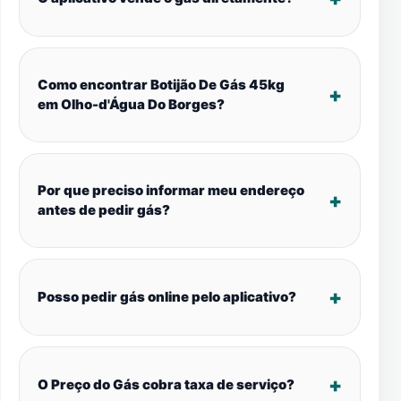
Como encontrar Botijão De Gás 45kg
em Olho-d'Água Do Borges?
Por que preciso informar meu endereço
antes de pedir gás?
Posso pedir gás online pelo aplicativo?
O Preço do Gás cobra taxa de serviço?