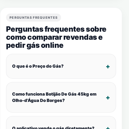
PERGUNTAS FREQUENTES
Perguntas frequentes sobre
como comparar revendas e
pedir gás online
O que é o Preço do Gás?
Como funciona Botijão De Gás 45kg em
Olho-d'Água Do Borges?
O aplicativo vende o gás diretamente?