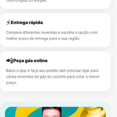
Olho-d'Água Do Borges
.
⚡
Entrega rápida
Compare diferentes revendas e escolha a opção com
melhor prazo de entrega para a sua região.
📲
Peça gás online
Baixe o app e faça seu pedido sem precisar ligar para
várias revendas de gás de cozinha para cotar o menor
preço.