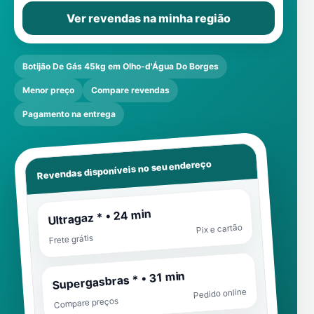
Ver revendas na minha região
Botijão De Gás 45kg em Olho-d'Água Do Borges
Menor preço
Compare revendas
Pagamento na entrega
Revendas disponíveis no seu endereço
Ultragaz * • 24 min
Pix e cartão
Frete grátis
Supergasbras * • 31 min
Pedido online
Compare preços