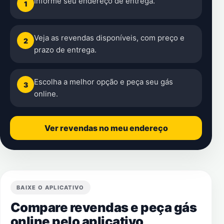
Informe seu endereço de entrega.
1
Veja as revendas disponíveis, com preço e
2
prazo de entrega.
Escolha a melhor opção e peça seu gás
3
online.
Ver revendas no meu endereço
BAIXE O APLICATIVO
Compare revendas e peça gás
online pelo aplicativo