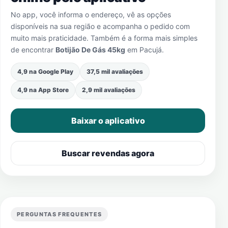
No app, você informa o endereço, vê as opções
disponíveis na sua região e acompanha o pedido com
muito mais praticidade. Também é a forma mais simples
de encontrar
Botijão De Gás 45kg
em
Pacujá
.
4,9 na Google Play
37,5 mil avaliações
4,9 na App Store
2,9 mil avaliações
Baixar o aplicativo
Buscar revendas agora
PERGUNTAS FREQUENTES