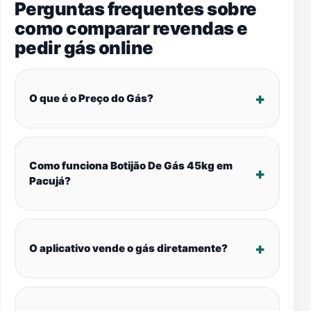
Perguntas frequentes sobre
como comparar revendas e
pedir gás online
O que é o Preço do Gás?
Como funciona Botijão De Gás 45kg em
Pacujá?
O aplicativo vende o gás diretamente?