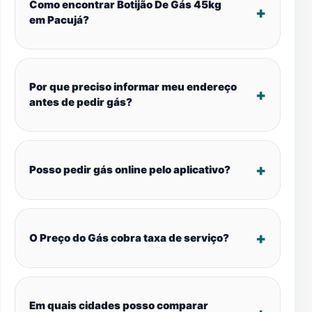
Como encontrar Botijão De Gás 45kg
em Pacujá?
Por que preciso informar meu endereço
antes de pedir gás?
Posso pedir gás online pelo aplicativo?
O Preço do Gás cobra taxa de serviço?
Em quais cidades posso comparar