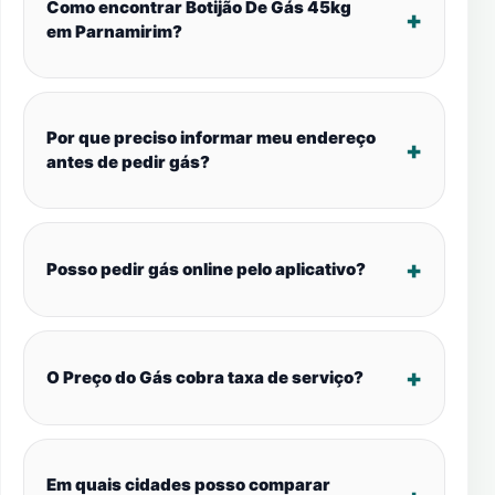
Como encontrar Botijão De Gás 45kg
em Parnamirim?
Por que preciso informar meu endereço
antes de pedir gás?
Posso pedir gás online pelo aplicativo?
O Preço do Gás cobra taxa de serviço?
Em quais cidades posso comparar