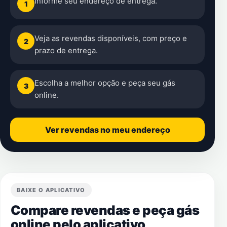
Informe seu endereço de entrega.
1
Veja as revendas disponíveis, com preço e
2
prazo de entrega.
Escolha a melhor opção e peça seu gás
3
online.
Ver revendas no meu endereço
BAIXE O APLICATIVO
Compare revendas e peça gás
online pelo aplicativo