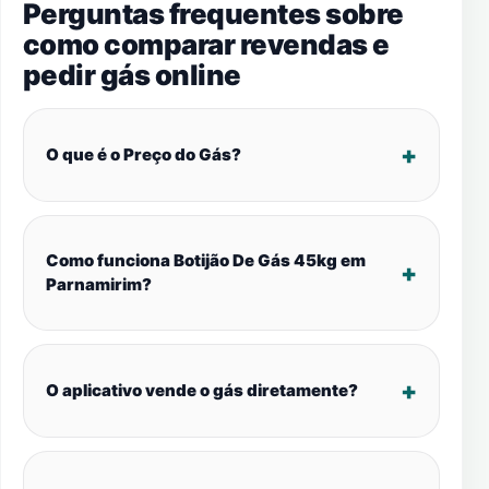
Perguntas frequentes sobre
como comparar revendas e
pedir gás online
O que é o Preço do Gás?
Como funciona Botijão De Gás 45kg em
Parnamirim?
O aplicativo vende o gás diretamente?