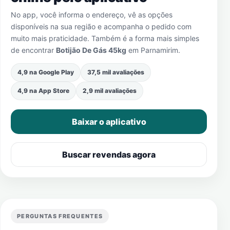
No app, você informa o endereço, vê as opções
disponíveis na sua região e acompanha o pedido com
muito mais praticidade. Também é a forma mais simples
de encontrar
Botijão De Gás 45kg
em
Parnamirim
.
4,9 na Google Play
37,5 mil avaliações
4,9 na App Store
2,9 mil avaliações
Baixar o aplicativo
Buscar revendas agora
PERGUNTAS FREQUENTES