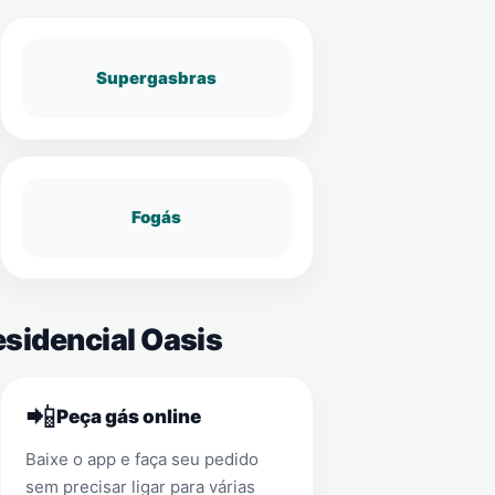
Supergasbras
Fogás
esidencial Oasis
📲
Peça gás online
Baixe o app e faça seu pedido
sem precisar ligar para várias