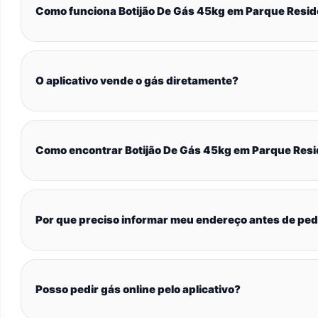
Como funciona Botijão De Gás 45kg em Parque Resid
O aplicativo vende o gás diretamente?
Como encontrar Botijão De Gás 45kg em Parque Resi
Por que preciso informar meu endereço antes de ped
Posso pedir gás online pelo aplicativo?