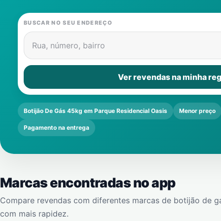
BUSCAR NO SEU ENDEREÇO
Rua, número, bairro
Ver revendas na minha reg
Botijão De Gás 45kg em Parque Residencial Oasis
Menor preço
Pagamento na entrega
Marcas encontradas no app
Compare revendas com diferentes marcas de botijão de g
com mais rapidez.