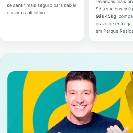
revendas mais pr
se sentir mais seguro para baixar
Se a sua busca é
e usar o aplicativo.
Gás 45kg
, compa
prazo de entrega 
em
Parque Reside