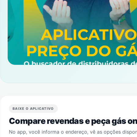
BAIXE O APLICATIVO
Compare revendas e peça gás onl
No app, você informa o endereço, vê as opções dispo