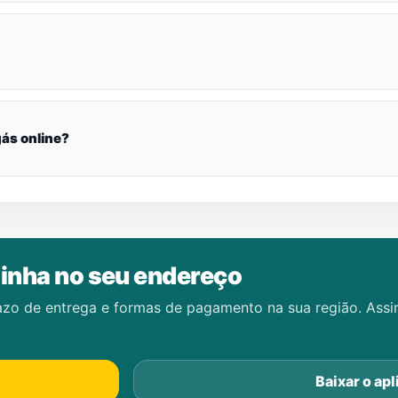
ás online?
inha no seu endereço
azo de entrega e formas de pagamento na sua região. Ass
Baixar o apl