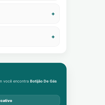
im você encontra
Botijão De Gás
icativo