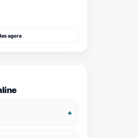
das agora
line