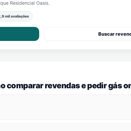
que Residencial Oasis
.
,9 mil avaliações
Buscar reven
o comparar revendas e pedir gás on