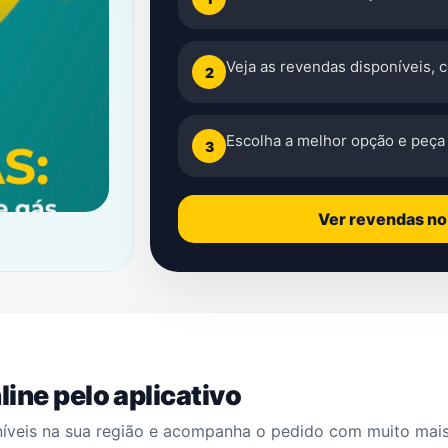
Veja as revendas disponíveis, 
2
Escolha a melhor opção e peça 
3
Ver revendas n
ine pelo aplicativo
níveis na sua região e acompanha o pedido com muito mai