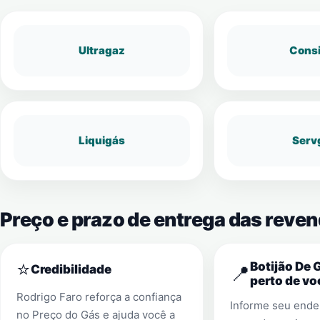
Ultragaz
Cons
Liquigás
Serv
Preço e prazo de entrega das reve
⭐
Botijão De 
📍
Credibilidade
perto de vo
Rodrigo Faro reforça a confiança
Informe seu ender
no Preço do Gás e ajuda você a