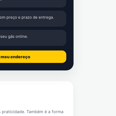
com preço e prazo de entrega.
seu gás online.
o meu endereço
s praticidade. Também é a forma