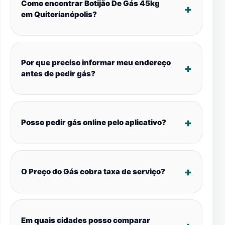
Como encontrar Botijão De Gás 45kg
em Quiterianópolis?
Por que preciso informar meu endereço
antes de pedir gás?
Posso pedir gás online pelo aplicativo?
O Preço do Gás cobra taxa de serviço?
Em quais cidades posso comparar