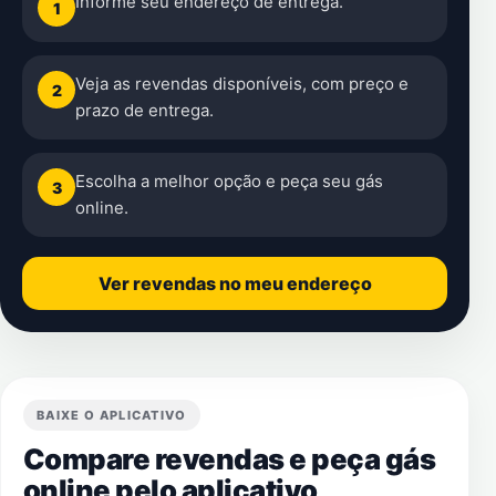
Informe seu endereço de entrega.
1
Veja as revendas disponíveis, com preço e
2
prazo de entrega.
Escolha a melhor opção e peça seu gás
3
online.
Ver revendas no meu endereço
BAIXE O APLICATIVO
Compare revendas e peça gás
online pelo aplicativo