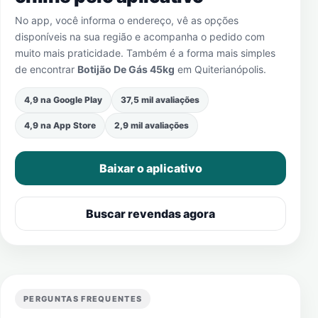
No app, você informa o endereço, vê as opções
disponíveis na sua região e acompanha o pedido com
muito mais praticidade. Também é a forma mais simples
de encontrar
Botijão De Gás 45kg
em
Quiterianópolis
.
4,9 na Google Play
37,5 mil avaliações
4,9 na App Store
2,9 mil avaliações
Baixar o aplicativo
Buscar revendas agora
PERGUNTAS FREQUENTES