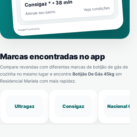
Consigaz * • 38 min
Veja condições
Atende seu bairro
Imagem ilustrativa
Marcas encontradas no app
Compare revendas com diferentes marcas de botijão de gás de
cozinha no mesmo lugar e encontre
Botijão De Gás 45kg
em
Residencial Mariela
com mais rapidez.
Ultragaz
Consigaz
Nacional Gá