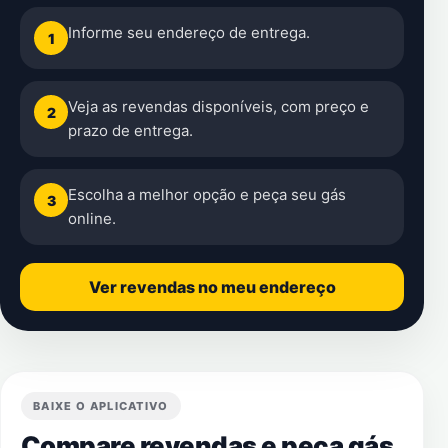
Informe seu endereço de entrega.
1
Veja as revendas disponíveis, com preço e
2
prazo de entrega.
Escolha a melhor opção e peça seu gás
3
online.
Ver revendas no meu endereço
BAIXE O APLICATIVO
Compare revendas e peça gás