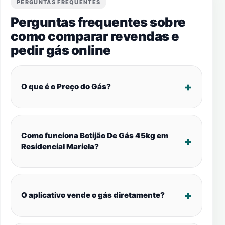
PERGUNTAS FREQUENTES
Perguntas frequentes sobre
como comparar revendas e
pedir gás online
O que é o Preço do Gás?
Como funciona Botijão De Gás 45kg em
Residencial Mariela?
O aplicativo vende o gás diretamente?