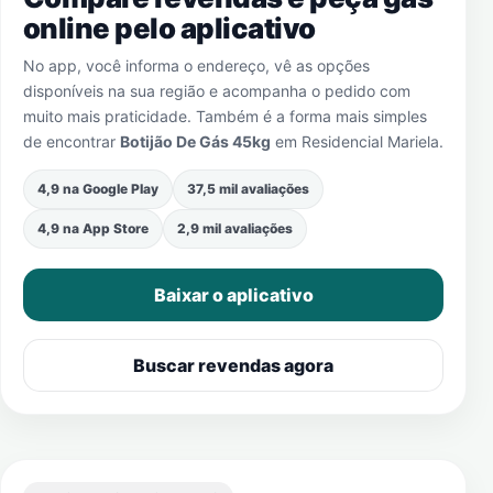
online pelo aplicativo
No app, você informa o endereço, vê as opções
disponíveis na sua região e acompanha o pedido com
muito mais praticidade. Também é a forma mais simples
de encontrar
Botijão De Gás 45kg
em
Residencial Mariela
.
4,9 na Google Play
37,5 mil avaliações
4,9 na App Store
2,9 mil avaliações
Baixar o aplicativo
Buscar revendas agora