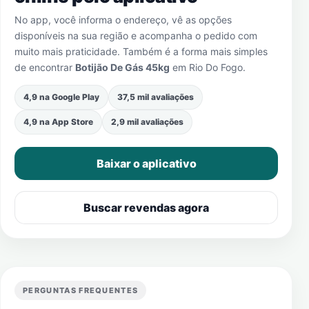
No app, você informa o endereço, vê as opções
disponíveis na sua região e acompanha o pedido com
muito mais praticidade. Também é a forma mais simples
de encontrar
Botijão De Gás 45kg
em
Rio Do Fogo
.
4,9 na Google Play
37,5 mil avaliações
4,9 na App Store
2,9 mil avaliações
Baixar o aplicativo
Buscar revendas agora
PERGUNTAS FREQUENTES