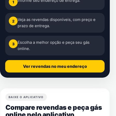
Informe seu endereço de entrega.
1
Veja as revendas disponíveis, com preço e
2
prazo de entrega.
Escolha a melhor opção e peça seu gás
3
online.
Ver revendas no meu endereço
BAIXE O APLICATIVO
Compare revendas e peça gás
online pelo aplicativo