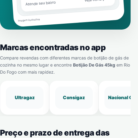
Atende seu bairro
Imagem ilustrativa
Marcas encontradas no app
Compare revendas com diferentes marcas de botijão de gás de
cozinha no mesmo lugar e encontre
Botijão De Gás 45kg
em
Rio
Do Fogo
com mais rapidez.
Ultragaz
Consigaz
Nacional Gá
Preço e prazo de entrega das