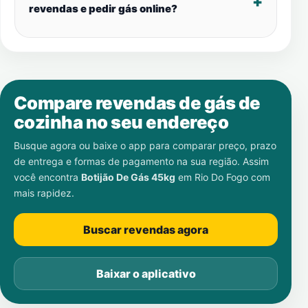
revendas e pedir gás online?
Compare revendas de gás de
cozinha no seu endereço
Busque agora ou baixe o app para comparar preço, prazo
de entrega e formas de pagamento na sua região. Assim
você encontra
Botijão De Gás 45kg
em
Rio Do Fogo
com
mais rapidez.
Buscar revendas agora
Baixar o aplicativo