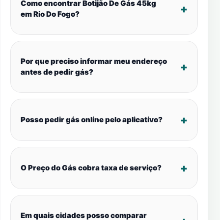
Como encontrar Botijão De Gás 45kg
em Rio Do Fogo?
Por que preciso informar meu endereço
antes de pedir gás?
Posso pedir gás online pelo aplicativo?
O Preço do Gás cobra taxa de serviço?
Em quais cidades posso comparar