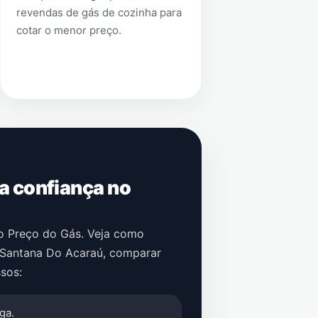
revendas de gás de cozinha para
cotar o menor preço.
 a confiança no
no Preço do Gás. Veja como
Santana Do Acaraú
, comparar
sos:
ga.