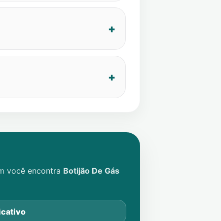
im você encontra
Botijão De Gás
icativo