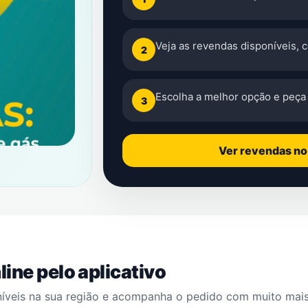
Veja as revendas disponíveis, 
2
Escolha a melhor opção e peça 
3
Ver revendas n
ine pelo aplicativo
níveis na sua região e acompanha o pedido com muito mai