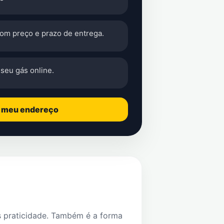
com preço e prazo de entrega.
seu gás online.
o meu endereço
s praticidade. Também é a forma