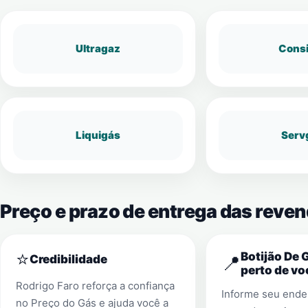
Ultragaz
Cons
Liquigás
Serv
Preço e prazo de entrega das reve
⭐
Botijão De 
📍
Credibilidade
perto de vo
Rodrigo Faro reforça a confiança
Informe seu ender
no Preço do Gás e ajuda você a