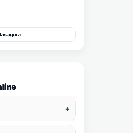
das agora
line