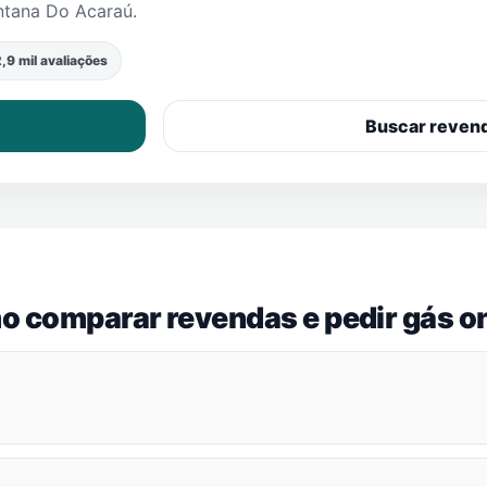
ntana Do Acaraú
.
,9 mil avaliações
Buscar reven
o comparar revendas e pedir gás on