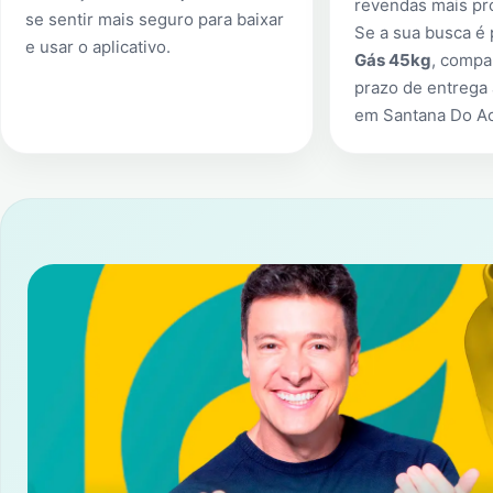
revendas mais pr
se sentir mais seguro para baixar
Se a sua busca é
e usar o aplicativo.
Gás 45kg
, compa
prazo de entrega 
em
Santana Do A