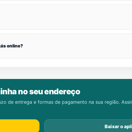
ás online?
inha no seu endereço
azo de entrega e formas de pagamento na sua região. Ass
Baixar o apl