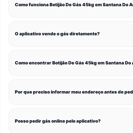
Como funciona Botijão De Gás 45kg em Santana Do 
O aplicativo vende o gás diretamente?
Como encontrar Botijão De Gás 45kg em Santana Do
Por que preciso informar meu endereço antes de ped
Posso pedir gás online pelo aplicativo?