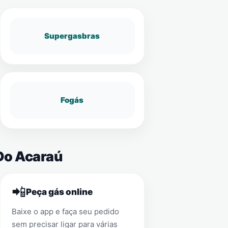
Supergasbras
Fogás
 Do Acaraú
📲
Peça gás online
Baixe o app e faça seu pedido
sem precisar ligar para várias