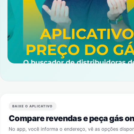
BAIXE O APLICATIVO
Compare revendas e peça gás onl
No app, você informa o endereço, vê as opções dispo