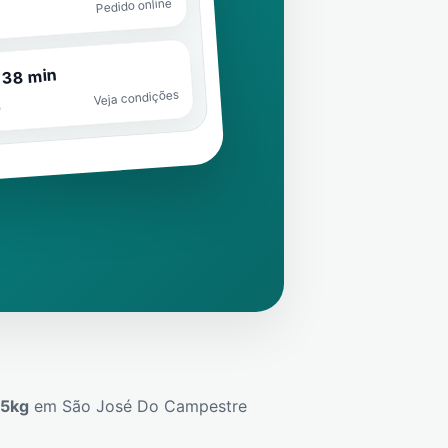
Pedido online
 38 min
Veja condições
o
45kg
em
São José Do Campestre