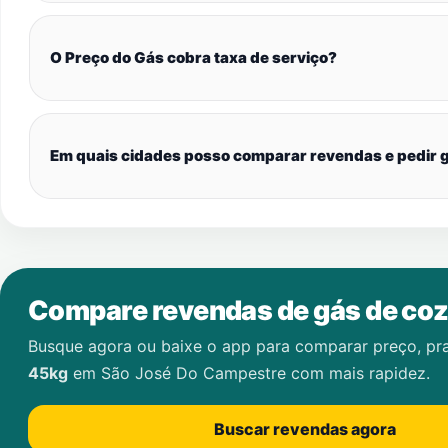
O Preço do Gás cobra taxa de serviço?
Em quais cidades posso comparar revendas e pedir g
Compare revendas de gás de coz
Busque agora ou baixe o app para comparar preço, pr
45kg
em
São José Do Campestre
com mais rapidez.
Buscar revendas agora