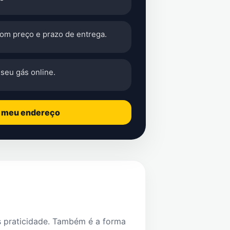
com preço e prazo de entrega.
seu gás online.
o meu endereço
s praticidade. Também é a forma