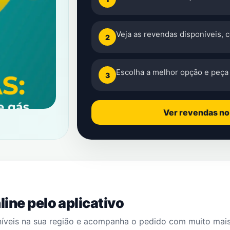
Veja as revendas disponíveis, 
2
Escolha a melhor opção e peça 
3
Ver revendas n
ine pelo aplicativo
níveis na sua região e acompanha o pedido com muito mai