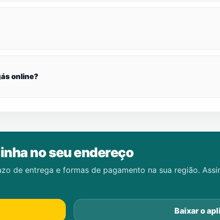
ás online?
inha no seu endereço
azo de entrega e formas de pagamento na sua região. Ass
Baixar o apl