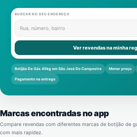
BUSCAR NO SEU ENDEREÇO
Rua, número, bairro
Ver revendas na minha reg
Botijão De Gás 45kg em São José Do Campestre
Menor preço
Pagamento na entrega
Marcas encontradas no app
Compare revendas com diferentes marcas de botijão de g
com mais rapidez.