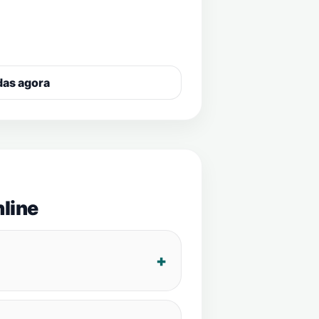
das agora
line