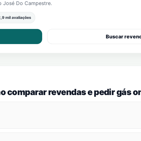
o José Do Campestre
.
,9 mil avaliações
Buscar reven
o comparar revendas e pedir gás on