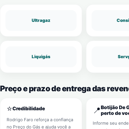
Ultragaz
Cons
Liquigás
Serv
Preço e prazo de entrega das reve
⭐
Botijão De 
📍
Credibilidade
perto de vo
Rodrigo Faro reforça a confiança
Informe seu ender
no Preço do Gás e ajuda você a