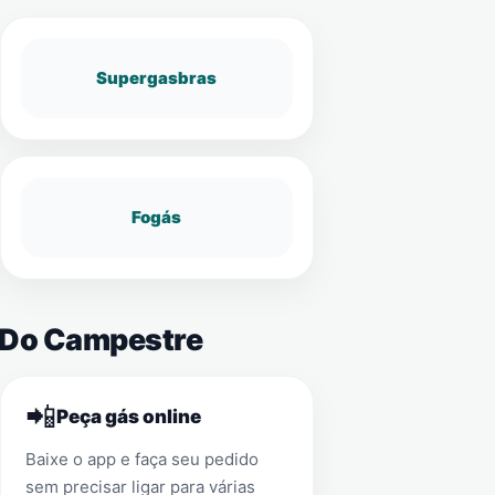
Supergasbras
Fogás
é Do Campestre
📲
Peça gás online
Baixe o app e faça seu pedido
sem precisar ligar para várias