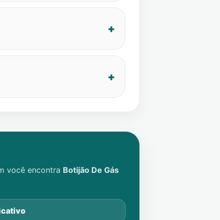
im você encontra
Botijão De Gás
icativo