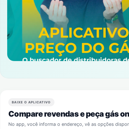
BAIXE O APLICATIVO
Compare revendas e peça gás onl
No app, você informa o endereço, vê as opções dispo