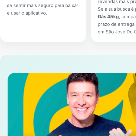
revendas mais pr
se sentir mais seguro para baixar
Se a sua busca é
e usar o aplicativo.
Gás 45kg
, compa
prazo de entrega 
em
São José Do 