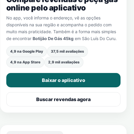
online pelo aplicativo
No app, você informa o endereço, vê as opções
disponíveis na sua região e acompanha o pedido com
muito mais praticidade. Também é a forma mais simples
de encontrar
Botijão De Gás 45kg
em
São Luís Do Curu
.
4,9 na Google Play
37,5 mil avaliações
4,9 na App Store
2,9 mil avaliações
Baixar o aplicativo
Buscar revendas agora