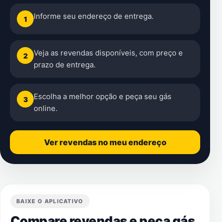
Informe seu endereço de entrega.
1
Veja as revendas disponíveis, com preço e
2
prazo de entrega.
Escolha a melhor opção e peça seu gás
3
online.
Ver revendas no meu endereço
BAIXE O APLICATIVO
Compare revendas e peça gás