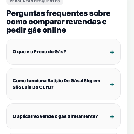
PERGUNTAS FREQUENTES
Perguntas frequentes sobre
como comparar revendas e
pedir gás online
O que é o Preço do Gás?
Como funciona Botijão De Gás 45kg em
São Luís Do Curu?
O aplicativo vende o gás diretamente?