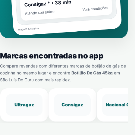
Consigaz * • 38 min
Veja condições
Atende seu bairro
Imagem ilustrativa
Marcas encontradas no app
Compare revendas com diferentes marcas de botijão de gás de
cozinha no mesmo lugar e encontre
Botijão De Gás 45kg
em
São Luís Do Curu
com mais rapidez.
Ultragaz
Consigaz
Nacional Gá