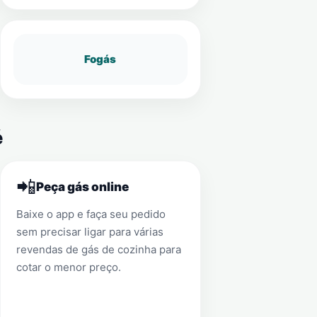
Fogás
é
📲
Peça gás online
Baixe o app e faça seu pedido
sem precisar ligar para várias
revendas de gás de cozinha para
cotar o menor preço.