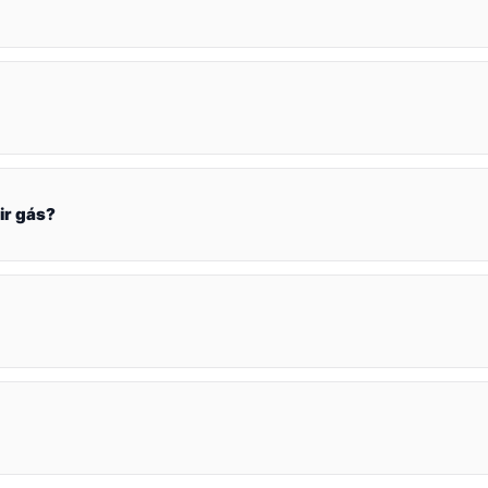
ir gás?