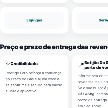
Liquigás
Serv
Preço e prazo de entrega das reve
⭐
Botijão De 
📍
Credibilidade
perto de vo
Rodrigo Faro reforça a confiança
Informe seu ender
no Preço do Gás e ajuda você a
revendas mais pr
se sentir mais seguro para baixar
Se a sua busca é
e usar o aplicativo.
Gás 45kg
, compa
prazo de entrega 
em
São Tomé
.