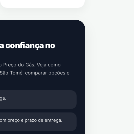
 a confiança no
no Preço do Gás. Veja como
São Tomé
, comparar opções e
ga.
com preço e prazo de entrega.