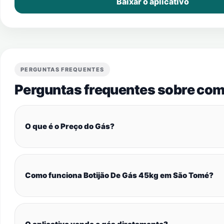
Baixar o aplicativo
PERGUNTAS FREQUENTES
Perguntas frequentes sobre com
O que é o Preço do Gás?
Como funciona Botijão De Gás 45kg em São Tomé?