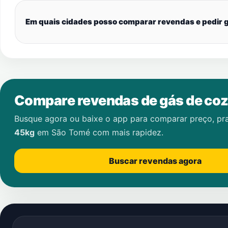
Em quais cidades posso comparar revendas e pedir g
Compare revendas de gás de coz
Busque agora ou baixe o app para comparar preço, pr
45kg
em
São Tomé
com mais rapidez.
Buscar revendas agora