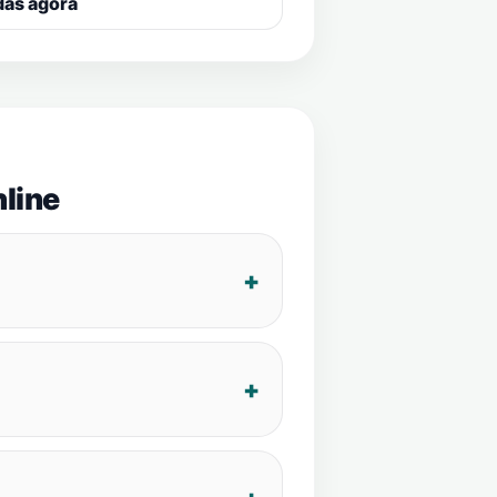
das agora
line