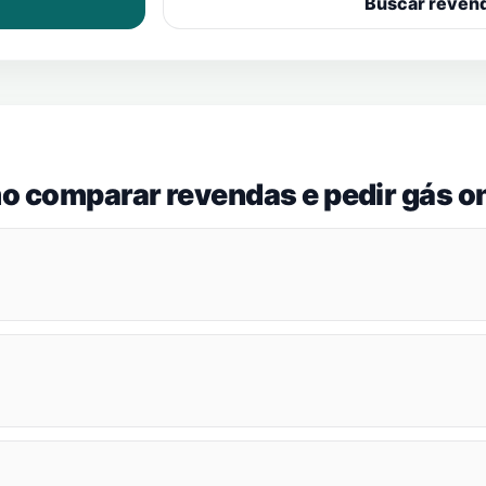
Buscar reven
o comparar revendas e pedir gás on