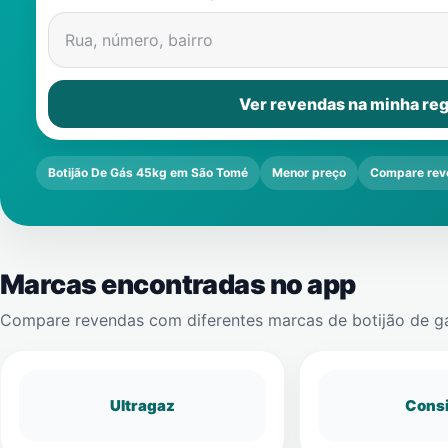
Rua, número, bairro
Ver revendas na minha reg
Botijão De Gás 45kg em São Tomé
Menor preço
Compare rev
Marcas encontradas no app
Compare revendas com diferentes marcas de botijão de g
Ultragaz
Cons