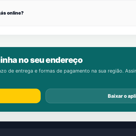
ás online?
inha no seu endereço
azo de entrega e formas de pagamento na sua região. Ass
Baixar o apl