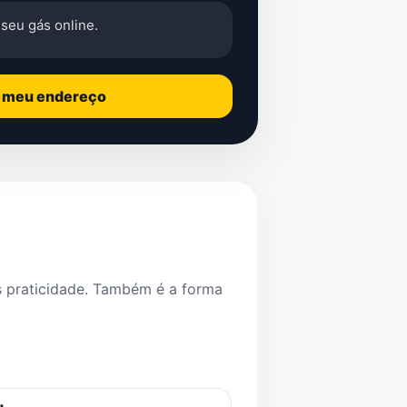
seu gás online.
o meu endereço
s praticidade. Também é a forma