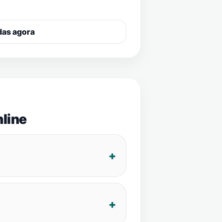
das agora
line