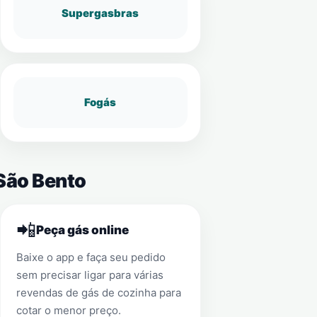
Supergasbras
Fogás
 São Bento
📲
Peça gás online
Baixe o app e faça seu pedido
sem precisar ligar para várias
revendas de gás de cozinha para
cotar o menor preço.