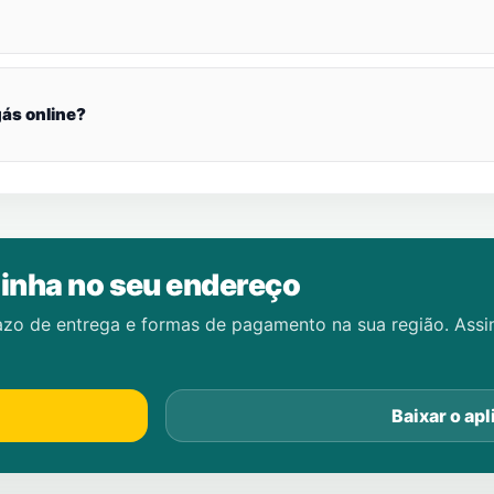
ás online?
inha no seu endereço
azo de entrega e formas de pagamento na sua região. Ass
Baixar o apl