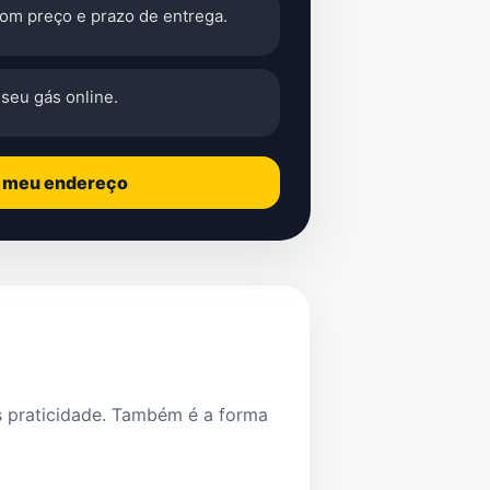
com preço e prazo de entrega.
seu gás online.
o meu endereço
s praticidade. Também é a forma