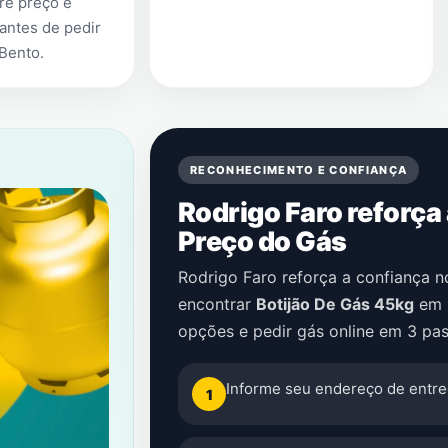
re preço e
antes de pedir
 Bento
.
RECONHECIMENTO E CONFIANÇA
Rodrigo Faro reforça
Preço do Gás
Rodrigo Faro reforça a confiança 
encontrar
Botijão De Gás 45kg
em
opções e pedir gás online em 3 pas
Informe seu endereço de entre
1