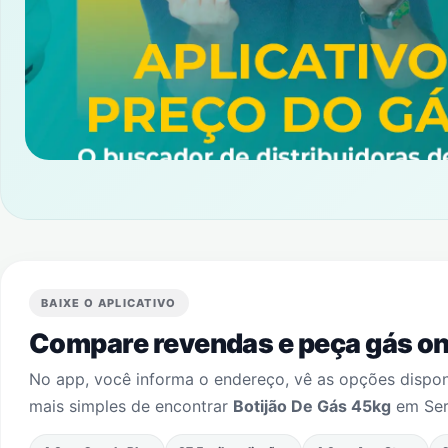
BAIXE O APLICATIVO
Compare revendas e peça gás onl
No app, você informa o endereço, vê as opções dispo
mais simples de encontrar
Botijão De Gás 45kg
em
Se