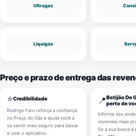
Ultragaz
Cons
Liquigás
Serv
Preço e prazo de entrega das reve
⭐
Botijão De 
📍
Credibilidade
perto de vo
Rodrigo Faro reforça a confiança
Informe seu ender
no Preço do Gás e ajuda você a
revendas mais pr
se sentir mais seguro para baixar
Se a sua busca é
e usar o aplicativo.