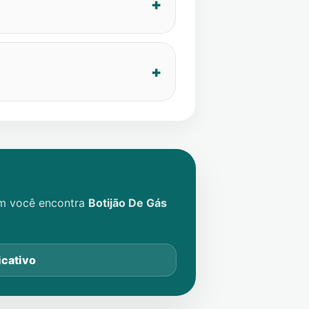
im você encontra
Botijão De Gás
icativo