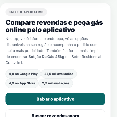
BAIXE O APLICATIVO
Compare revendas e peça gás
online pelo aplicativo
No app, você informa o endereço, vê as opções
disponíveis na sua região e acompanha o pedido com
muito mais praticidade. Também é a forma mais simples
de encontrar
Botijão De Gás 45kg
em
Setor Residencial
Granville I
.
4,9 na Google Play
37,5 mil avaliações
4,9 na App Store
2,9 mil avaliações
Baixar o aplicativo
Buscar revendas agora