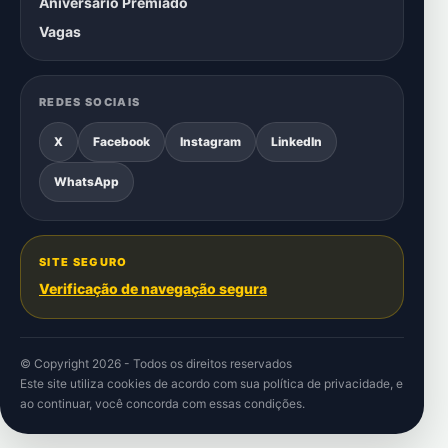
Aniversário Premiado
Vagas
REDES SOCIAIS
X
Facebook
Instagram
LinkedIn
WhatsApp
SITE SEGURO
Verificação de navegação segura
© Copyright 2026 - Todos os direitos reservados
Este site utiliza cookies de acordo com sua
política de privacidade
, e
ao continuar, você concorda com essas condições.