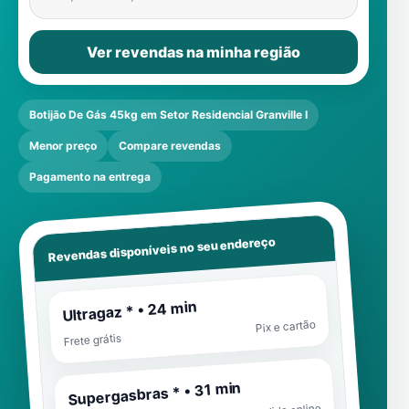
Ver revendas na minha região
Botijão De Gás 45kg em Setor Residencial Granville I
Menor preço
Compare revendas
Pagamento na entrega
Revendas disponíveis no seu endereço
Ultragaz * • 24 min
Pix e cartão
Frete grátis
Supergasbras * • 31 min