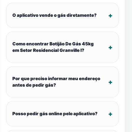
O aplicativo vende o gás diretamente?
Como encontrar Botijão De Gás 45kg
em Setor Residencial Granville I?
Por que preciso informar meu endereço
antes de pedir gás?
Posso pedir gás online pelo aplicativo?