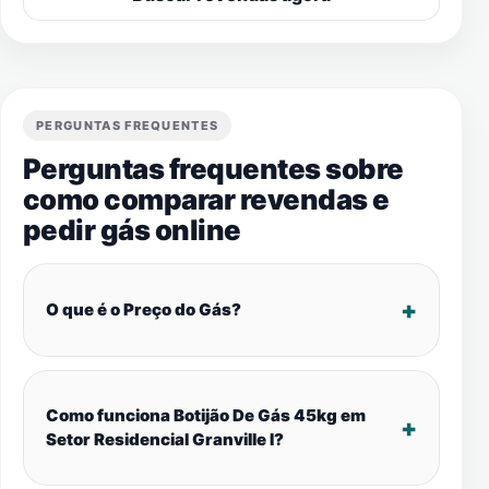
PERGUNTAS FREQUENTES
Perguntas frequentes sobre
como comparar revendas e
pedir gás online
O que é o Preço do Gás?
Como funciona Botijão De Gás 45kg em
Setor Residencial Granville I?