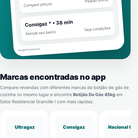
Pedido online
Compare preços
Consigaz * • 38 min
Veja condições
Atende seu bairro
Imagem ilustrativa
Marcas encontradas no app
Compare revendas com diferentes marcas de botijão de gás de
cozinha no mesmo lugar e encontre
Botijão De Gás 45kg
em
Setor Residencial Granville I
com mais rapidez.
Ultragaz
Consigaz
Nacional Gá