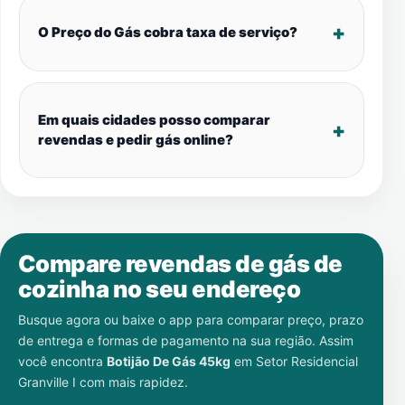
O Preço do Gás cobra taxa de serviço?
Em quais cidades posso comparar
revendas e pedir gás online?
Compare revendas de gás de
cozinha no seu endereço
Busque agora ou baixe o app para comparar preço, prazo
de entrega e formas de pagamento na sua região. Assim
você encontra
Botijão De Gás 45kg
em
Setor Residencial
Granville I
com mais rapidez.