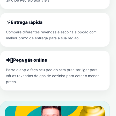
Sítio De Recreio Boa Vista
.
⚡
Entrega rápida
Compare diferentes revendas e escolha a opção com
melhor prazo de entrega para a sua região.
📲
Peça gás online
Baixe o app e faça seu pedido sem precisar ligar para
várias revendas de gás de cozinha para cotar o menor
preço.