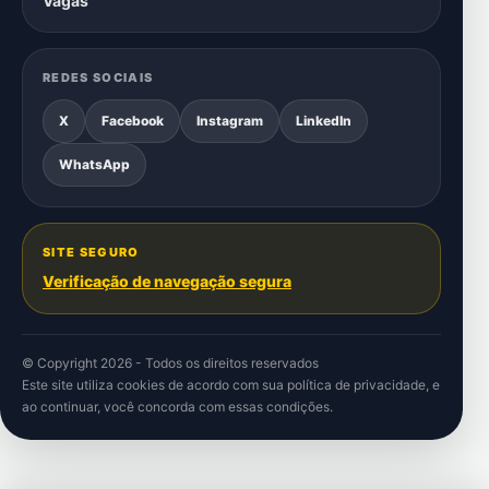
Vagas
REDES SOCIAIS
X
Facebook
Instagram
LinkedIn
WhatsApp
SITE SEGURO
Verificação de navegação segura
© Copyright 2026 - Todos os direitos reservados
Este site utiliza cookies de acordo com sua
política de privacidade
, e
ao continuar, você concorda com essas condições.