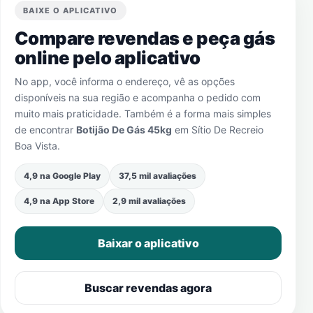
BAIXE O APLICATIVO
Compare revendas e peça gás
online pelo aplicativo
No app, você informa o endereço, vê as opções
disponíveis na sua região e acompanha o pedido com
muito mais praticidade. Também é a forma mais simples
de encontrar
Botijão De Gás 45kg
em
Sítio De Recreio
Boa Vista
.
4,9 na Google Play
37,5 mil avaliações
4,9 na App Store
2,9 mil avaliações
Baixar o aplicativo
Buscar revendas agora