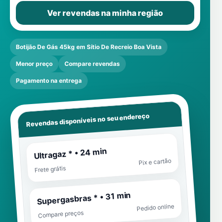
Ver revendas na minha região
Botijão De Gás 45kg em Sítio De Recreio Boa Vista
Menor preço
Compare revendas
Pagamento na entrega
Revendas disponíveis no seu endereço
Ultragaz * • 24 min
Pix e cartão
Frete grátis
Supergasbras * • 31 min
Pedido online
Compare preços