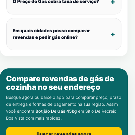
O Preço do Gás cobra taxa de serviço?
Em quais cidades posso comparar
revendas e pedir gás online?
Compare revendas de gás de
cozinha no seu endereço
Busque agora ou baixe o app para comparar preço, prazo
de entrega e formas de pagamento na sua região. Assim
você encontra
Botijão De Gás 45kg
em
Sítio De Recreio
Boa Vista
com mais rapidez.
Buscar revendas agora