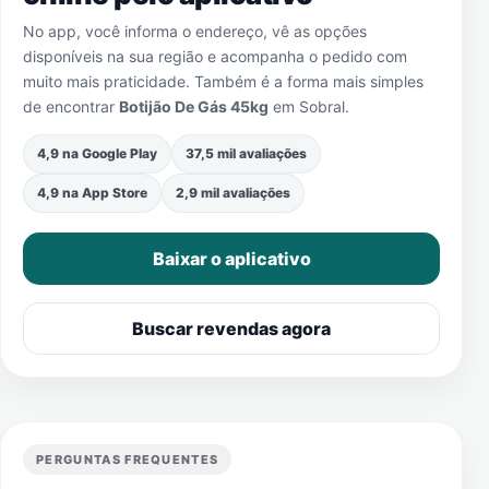
No app, você informa o endereço, vê as opções
disponíveis na sua região e acompanha o pedido com
muito mais praticidade. Também é a forma mais simples
de encontrar
Botijão De Gás 45kg
em
Sobral
.
4,9 na Google Play
37,5 mil avaliações
4,9 na App Store
2,9 mil avaliações
Baixar o aplicativo
Buscar revendas agora
PERGUNTAS FREQUENTES