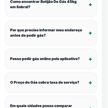
Como encontrar Botijão De Gás 45kg
em Sobral?
Por que preciso informar meu endereço
antes de pedir gás?
Posso pedir gás online pelo aplicativo?
O Preço do Gás cobra taxa de serviço?
Em quais cidades posso comparar