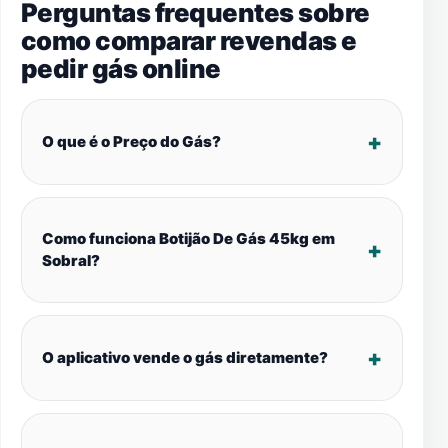
Perguntas frequentes sobre
como comparar revendas e
pedir gás online
O que é o Preço do Gás?
Como funciona Botijão De Gás 45kg em
Sobral?
O aplicativo vende o gás diretamente?