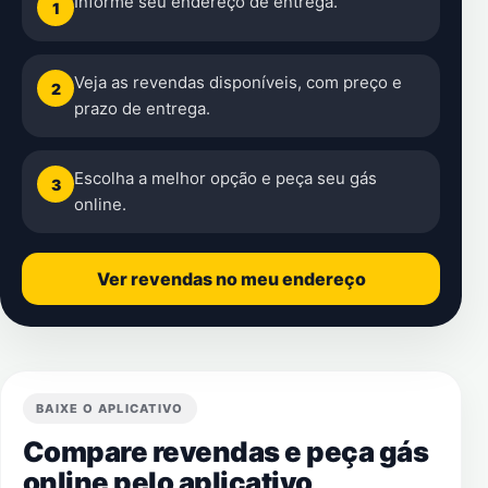
Informe seu endereço de entrega.
1
Veja as revendas disponíveis, com preço e
2
prazo de entrega.
Escolha a melhor opção e peça seu gás
3
online.
Ver revendas no meu endereço
BAIXE O APLICATIVO
Compare revendas e peça gás
online pelo aplicativo