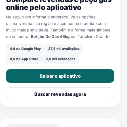
online pelo aplicativo
No app, você informa o endereço, vê as opções
disponíveis na sua região e acompanha o pedido com
muito mais praticidade. Também é a forma mais simples
de encontrar
Botijão De Gás 45kg
em
Taboleiro Grande
.
4,9 na Google Play
37,5 mil avaliações
4,9 na App Store
2,9 mil avaliações
Baixar o aplicativo
Buscar revendas agora