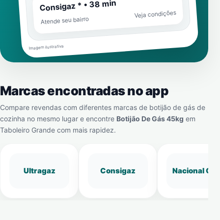
Consigaz * • 38 min
Veja condições
Atende seu bairro
Imagem ilustrativa
Marcas encontradas no app
Compare revendas com diferentes marcas de botijão de gás de
cozinha no mesmo lugar e encontre
Botijão De Gás 45kg
em
Taboleiro Grande
com mais rapidez.
Ultragaz
Consigaz
Nacional Gá