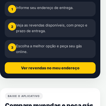
Informe seu endereço de entrega.
1
Veja as revendas disponíveis, com preço e
2
prazo de entrega.
Escolha a melhor opção e peça seu gás
3
online.
Ver revendas no meu endereço
BAIXE O APLICATIVO
Compare revendas e peça gás