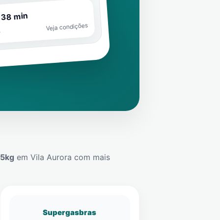
 38 min
Veja condições
o
45kg
em
Vila Aurora
com mais
Supergasbras