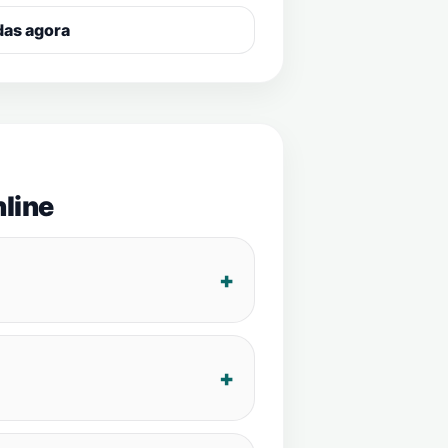
das agora
line