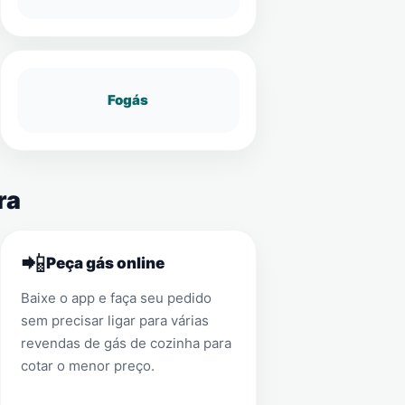
Fogás
ra
📲
Peça gás online
Baixe o app e faça seu pedido
sem precisar ligar para várias
revendas de gás de cozinha para
cotar o menor preço.