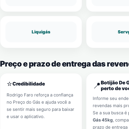
Liquigás
Serv
Preço e prazo de entrega das reven
⭐
Botijão De 
📍
Credibilidade
perto de vo
Rodrigo Faro reforça a confiança
Informe seu ender
no Preço do Gás e ajuda você a
revendas mais pr
se sentir mais seguro para baixar
Se a sua busca é
e usar o aplicativo.
Gás 45kg
, compa
prazo de entrega 