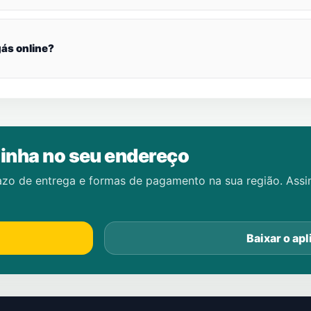
ás online?
inha no seu endereço
azo de entrega e formas de pagamento na sua região. Ass
Baixar o apl