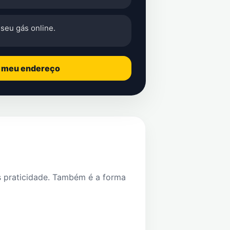
seu gás online.
o meu endereço
s praticidade. Também é a forma