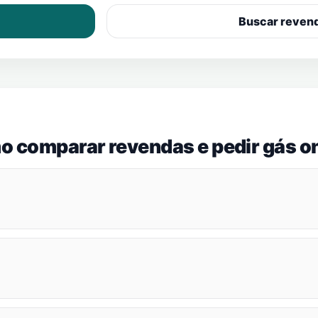
Buscar reven
o comparar revendas e pedir gás on