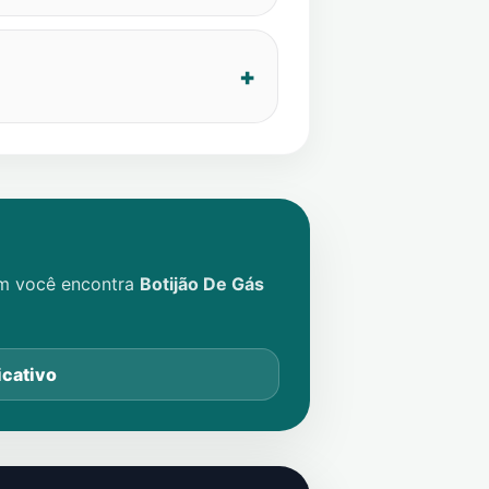
im você encontra
Botijão De Gás
icativo