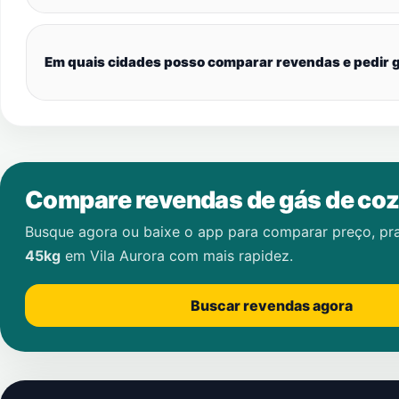
Em quais cidades posso comparar revendas e pedir g
Compare revendas de gás de coz
Busque agora ou baixe o app para comparar preço, pr
45kg
em
Vila Aurora
com mais rapidez.
Buscar revendas agora