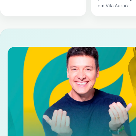
em
Vila Aurora
.