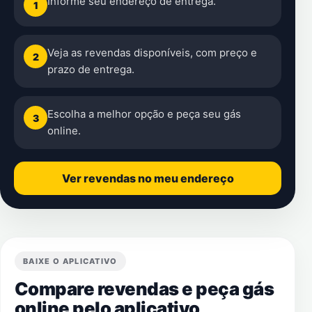
Informe seu endereço de entrega.
1
Veja as revendas disponíveis, com preço e
2
prazo de entrega.
Escolha a melhor opção e peça seu gás
3
online.
Ver revendas no meu endereço
BAIXE O APLICATIVO
Compare revendas e peça gás
online pelo aplicativo