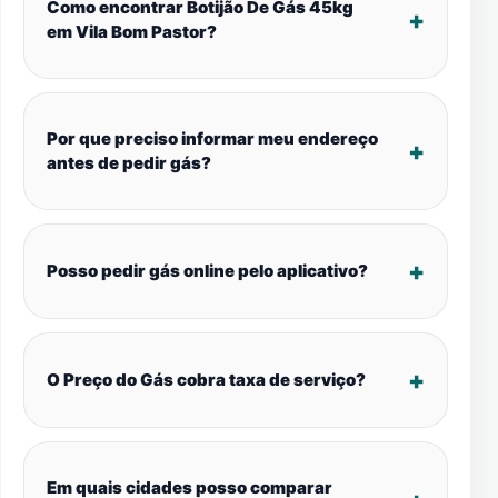
Como encontrar Botijão De Gás 45kg
em Vila Bom Pastor?
Por que preciso informar meu endereço
antes de pedir gás?
Posso pedir gás online pelo aplicativo?
O Preço do Gás cobra taxa de serviço?
Em quais cidades posso comparar