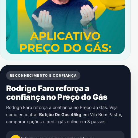
RECONHECIMENTO E CONFIANÇA
Rodrigo Faro reforça a
confiança no Preço do Gás
Rodrigo Faro reforça a confiança no Preço do Gás. Veja
como encontrar
Botijão De Gás 45kg
em
Vila Bom Pastor
,
comparar opções e pedir gás online em 3 passos: