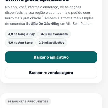
No app, você informa o endereço, vê as opções
disponíveis na sua região e acompanha o pedido com
muito mais praticidade. Também é a forma mais simples
de encontrar
Botijão De Gás 45kg
em
Vila Bom Pastor
.
4,9 na Google Play
37,5 mil avaliações
4,9 na App Store
2,9 mil avaliações
Baixar o aplicativo
Buscar revendas agora
PERGUNTAS FREQUENTES