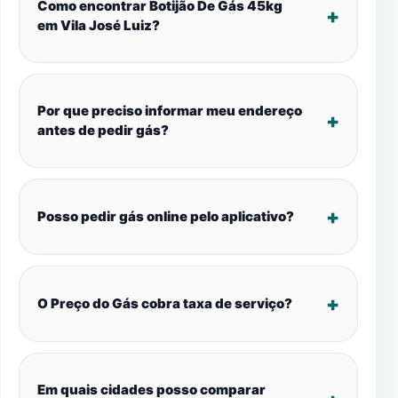
Como encontrar Botijão De Gás 45kg
em Vila José Luiz?
Por que preciso informar meu endereço
antes de pedir gás?
Posso pedir gás online pelo aplicativo?
O Preço do Gás cobra taxa de serviço?
Em quais cidades posso comparar