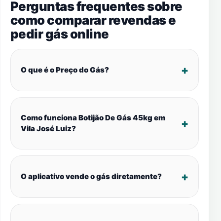
Perguntas frequentes sobre
como comparar revendas e
pedir gás online
O que é o Preço do Gás?
Como funciona Botijão De Gás 45kg em
Vila José Luiz?
O aplicativo vende o gás diretamente?