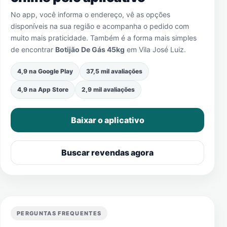
No app, você informa o endereço, vê as opções
disponíveis na sua região e acompanha o pedido com
muito mais praticidade. Também é a forma mais simples
de encontrar
Botijão De Gás 45kg
em
Vila José Luiz
.
4,9 na Google Play
37,5 mil avaliações
4,9 na App Store
2,9 mil avaliações
Baixar o aplicativo
Buscar revendas agora
PERGUNTAS FREQUENTES