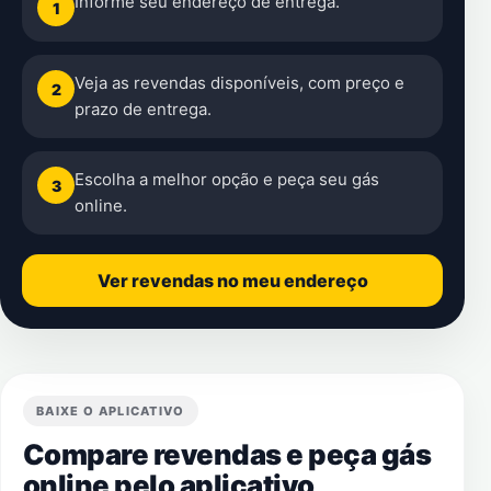
Informe seu endereço de entrega.
1
Veja as revendas disponíveis, com preço e
2
prazo de entrega.
Escolha a melhor opção e peça seu gás
3
online.
Ver revendas no meu endereço
BAIXE O APLICATIVO
Compare revendas e peça gás
online pelo aplicativo