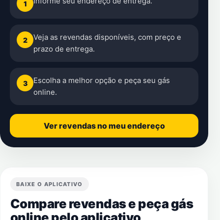
Informe seu endereço de entrega.
1
Veja as revendas disponíveis, com preço e
2
prazo de entrega.
Escolha a melhor opção e peça seu gás
3
online.
Ver revendas no meu endereço
BAIXE O APLICATIVO
Compare revendas e peça gás
online pelo aplicativo