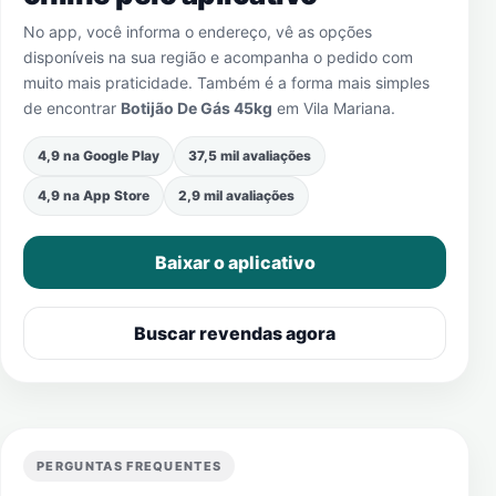
No app, você informa o endereço, vê as opções
disponíveis na sua região e acompanha o pedido com
muito mais praticidade. Também é a forma mais simples
de encontrar
Botijão De Gás 45kg
em
Vila Mariana
.
4,9 na Google Play
37,5 mil avaliações
4,9 na App Store
2,9 mil avaliações
Baixar o aplicativo
Buscar revendas agora
PERGUNTAS FREQUENTES