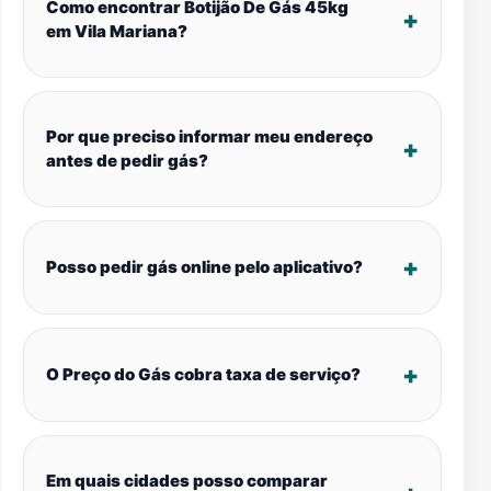
Como encontrar Botijão De Gás 45kg
em Vila Mariana?
Por que preciso informar meu endereço
antes de pedir gás?
Posso pedir gás online pelo aplicativo?
O Preço do Gás cobra taxa de serviço?
Em quais cidades posso comparar