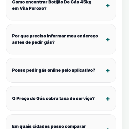
Como encontrar Botijão De Gás 45kg
em Vila Poroxo?
Por que preciso informar meu endereço
antes de pedir gás?
Posso pedir gás online pelo aplicativo?
O Preço do Gás cobra taxa de serviço?
Em quais cidades posso comparar