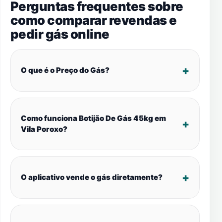
Perguntas frequentes sobre
como comparar revendas e
pedir gás online
O que é o Preço do Gás?
Como funciona Botijão De Gás 45kg em
Vila Poroxo?
O aplicativo vende o gás diretamente?