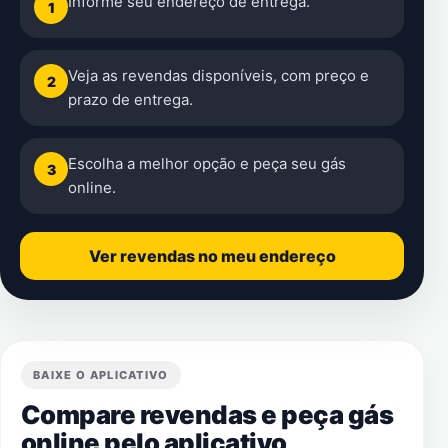
Informe seu endereço de entrega.
1
Veja as revendas disponíveis, com preço e
2
prazo de entrega.
Escolha a melhor opção e peça seu gás
3
online.
Ver revendas no meu endereço
BAIXE O APLICATIVO
Compare revendas e peça gás
online pelo aplicativo