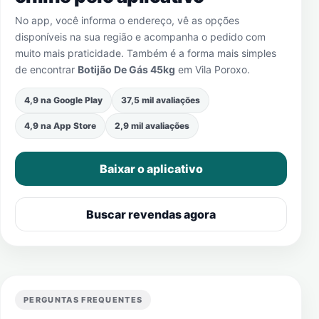
No app, você informa o endereço, vê as opções
disponíveis na sua região e acompanha o pedido com
muito mais praticidade. Também é a forma mais simples
de encontrar
Botijão De Gás 45kg
em
Vila Poroxo
.
4,9 na Google Play
37,5 mil avaliações
4,9 na App Store
2,9 mil avaliações
Baixar o aplicativo
Buscar revendas agora
PERGUNTAS FREQUENTES