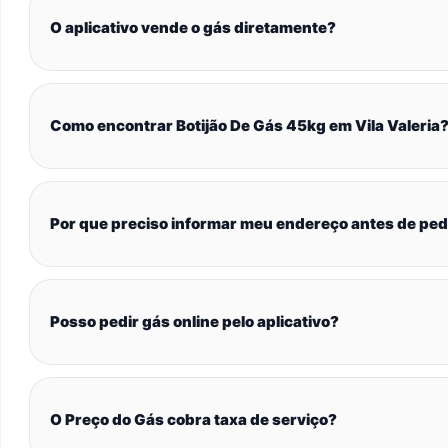
O aplicativo vende o gás diretamente?
Como encontrar Botijão De Gás 45kg em Vila Valeria
Por que preciso informar meu endereço antes de ped
Posso pedir gás online pelo aplicativo?
O Preço do Gás cobra taxa de serviço?