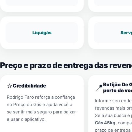
Liquigás
Serv
Preço e prazo de entrega das reven
⭐
Botijão De 
📍
Credibilidade
perto de vo
Rodrigo Faro reforça a confiança
Informe seu ender
no Preço do Gás e ajuda você a
revendas mais pr
se sentir mais seguro para baixar
Se a sua busca é
e usar o aplicativo.
Gás 45kg
, compa
prazo de entrega 