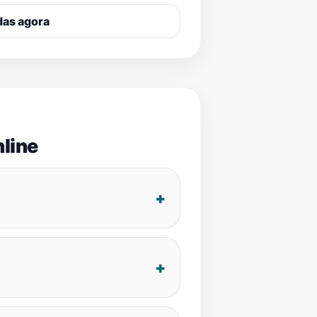
das agora
line