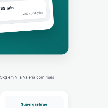
 38 min
Veja condições
o
45kg
em
Vila Valeria
com mais
Supergasbras