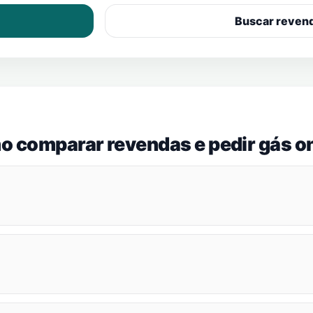
Buscar reven
o comparar revendas e pedir gás on