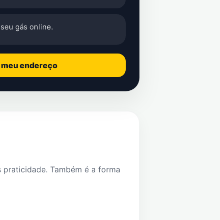
seu gás online.
o meu endereço
s praticidade. Também é a forma