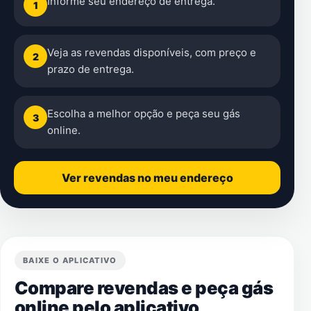
Informe seu endereço de entrega.
1
Veja as revendas disponíveis, com preço e
2
prazo de entrega.
Escolha a melhor opção e peça seu gás
3
online.
Ver revendas no meu endereço
BAIXE O APLICATIVO
Compare revendas e peça gás
online pelo aplicativo