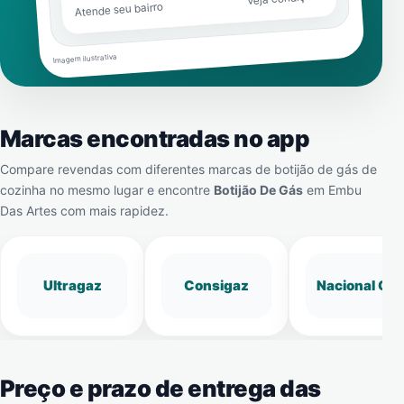
Atende seu bairro
Imagem ilustrativa
Marcas encontradas no app
Compare revendas com diferentes marcas de botijão de gás de
cozinha no mesmo lugar e encontre
Botijão De Gás
em
Embu
Das Artes
com mais rapidez.
Ultragaz
Consigaz
Nacional Gá
Preço e prazo de entrega das