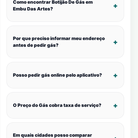
Como encontrar Botijão De Gás em
Embu Das Artes?
Por que preciso informar meu endereço
antes de pedir gás?
Posso pedir gás online pelo aplicativo?
O Preço do Gás cobra taxa de serviço?
Em quais cidades posso comparar