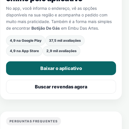
No app, você informa o endereço, vê as opções
disponíveis na sua região e acompanha o pedido com
muito mais praticidade. Também é a forma mais simples
de encontrar
Botijão De Gás
em
Embu Das Artes
.
4,9 na Google Play
37,5 mil avaliações
4,9 na App Store
2,9 mil avaliações
Baixar o aplicativo
Buscar revendas agora
PERGUNTAS FREQUENTES