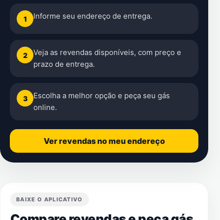
Informe seu endereço de entrega.
1
Veja as revendas disponíveis, com preço e
2
prazo de entrega.
Escolha a melhor opção e peça seu gás
3
online.
Ver revendas no meu endereço
BAIXE O APLICATIVO
Compare revendas e peça gás