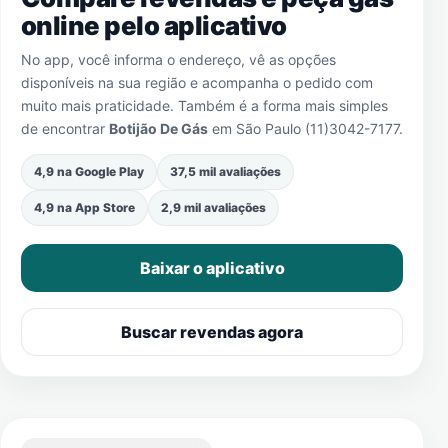
online pelo aplicativo
No app, você informa o endereço, vê as opções
disponíveis na sua região e acompanha o pedido com
muito mais praticidade. Também é a forma mais simples
de encontrar
Botijão De Gás
em
São Paulo (11)3042-7177
.
4,9 na Google Play
37,5 mil avaliações
4,9 na App Store
2,9 mil avaliações
Baixar o aplicativo
Buscar revendas agora