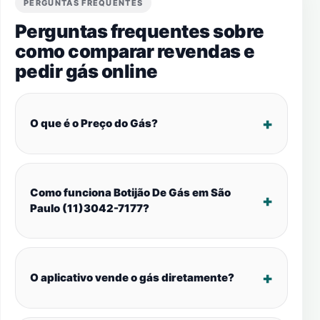
PERGUNTAS FREQUENTES
Perguntas frequentes sobre
como comparar revendas e
pedir gás online
O que é o Preço do Gás?
Como funciona Botijão De Gás em São
Paulo (11)3042-7177?
O aplicativo vende o gás diretamente?