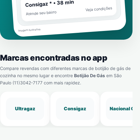
Consigaz * • 38 min
Veja condições
Atende seu bairro
Imagem ilustrativa
Marcas encontradas no app
Compare revendas com diferentes marcas de botijão de gás de
cozinha no mesmo lugar e encontre
Botijão De Gás
em
São
Paulo (11)3042-7177
com mais rapidez.
Ultragaz
Consigaz
Nacional Gá