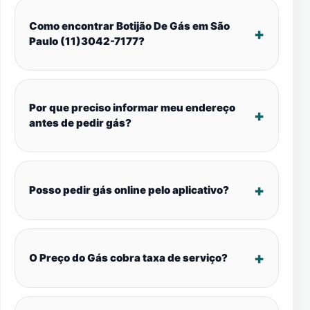
Como encontrar Botijão De Gás em São
Paulo (11)3042-7177?
Por que preciso informar meu endereço
antes de pedir gás?
Posso pedir gás online pelo aplicativo?
O Preço do Gás cobra taxa de serviço?