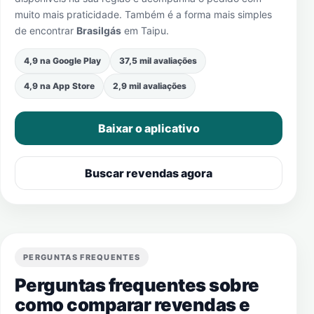
muito mais praticidade. Também é a forma mais simples
de encontrar
Brasilgás
em
Taipu
.
4,9 na Google Play
37,5 mil avaliações
4,9 na App Store
2,9 mil avaliações
Baixar o aplicativo
Buscar revendas agora
PERGUNTAS FREQUENTES
Perguntas frequentes sobre
como comparar revendas e