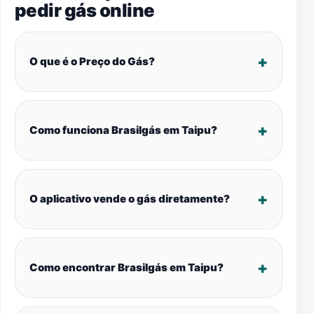
pedir gás online
O que é o Preço do Gás?
Como funciona Brasilgás em Taipu?
O aplicativo vende o gás diretamente?
Como encontrar Brasilgás em Taipu?