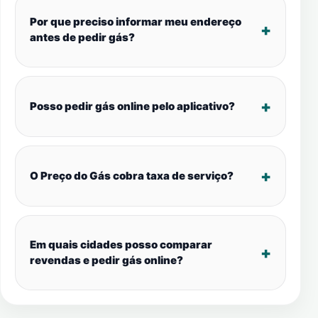
Por que preciso informar meu endereço
antes de pedir gás?
Posso pedir gás online pelo aplicativo?
O Preço do Gás cobra taxa de serviço?
Em quais cidades posso comparar
revendas e pedir gás online?