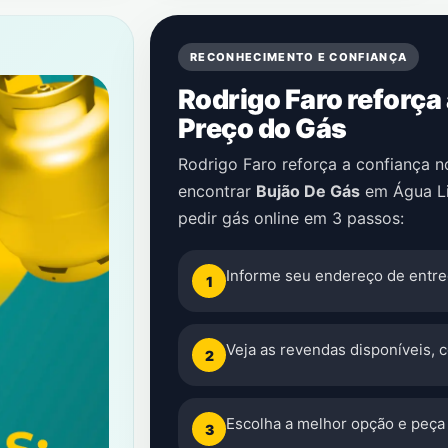
RECONHECIMENTO E CONFIANÇA
Rodrigo Faro reforça
Preço do Gás
Rodrigo Faro reforça a confiança 
encontrar
Bujão De Gás
em
Água L
pedir gás online em 3 passos:
Informe seu endereço de entre
1
Veja as revendas disponíveis, 
2
Escolha a melhor opção e peça 
3