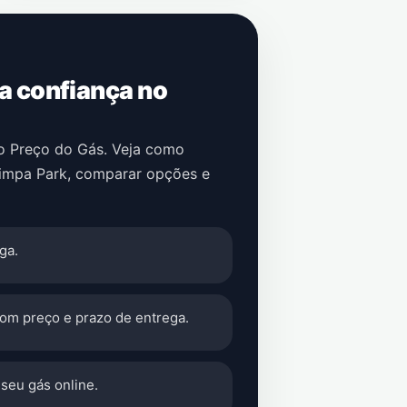
 a confiança no
no Preço do Gás. Veja como
impa Park
, comparar opções e
ga.
com preço e prazo de entrega.
seu gás online.