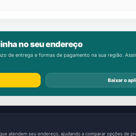
inha no seu endereço
azo de entrega e formas de pagamento na sua região. Ass
Baixar o apl
s que atendem seu endereço, ajudando a comparar opções de pre