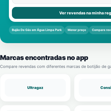
Ver revendas na minha reg
Bujão De Gás em Água Limpa Park
Menor preço
Compare rev
Marcas encontradas no app
Compare revendas com diferentes marcas de botijão de g
Ultragaz
Cons