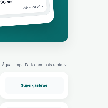
 38 min
Veja condições
o
m
Água Limpa Park
com mais rapidez.
Supergasbras