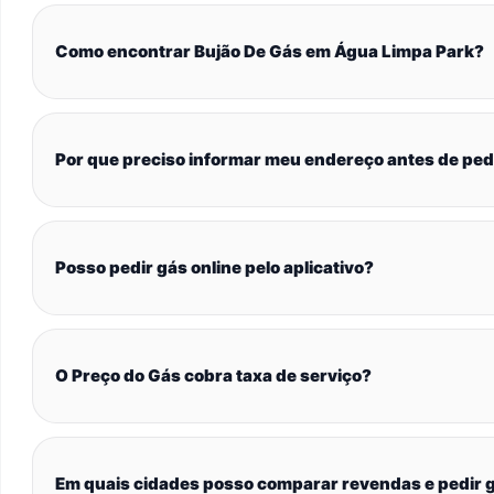
Como encontrar Bujão De Gás em Água Limpa Park?
Por que preciso informar meu endereço antes de ped
Posso pedir gás online pelo aplicativo?
O Preço do Gás cobra taxa de serviço?
Em quais cidades posso comparar revendas e pedir g