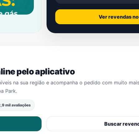
Ver revendas n
ine pelo aplicativo
níveis na sua região e acompanha o pedido com muito mai
a Park
.
,9 mil avaliações
Buscar reven