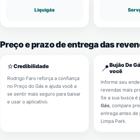
Liquigás
Serv
Preço e prazo de entrega das reve
⭐
Bujão De Gá
📍
Credibilidade
você
Rodrigo Faro reforça a confiança
Informe seu ender
no Preço do Gás e ajuda você a
revendas mais pr
se sentir mais seguro para baixar
Se a sua busca é
e usar o aplicativo.
Gás
, compare pre
entrega antes de
Limpa Park
.