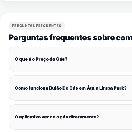
PERGUNTAS FREQUENTES
Perguntas frequentes sobre com
O que é o Preço do Gás?
Como funciona Bujão De Gás em Água Limpa Park?
O aplicativo vende o gás diretamente?