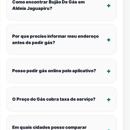
Como encontrar Bujão De Gás em
Aldeia Jaguapiru?
Por que preciso informar meu endereço
antes de pedir gás?
Posso pedir gás online pelo aplicativo?
O Preço do Gás cobra taxa de serviço?
Em quais cidades posso comparar