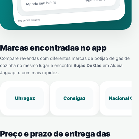
Atende seu bairro
Imagem ilustrativa
Marcas encontradas no app
Compare revendas com diferentes marcas de botijão de gás de
cozinha no mesmo lugar e encontre
Bujão De Gás
em
Aldeia
Jaguapiru
com mais rapidez.
Ultragaz
Consigaz
Nacional Gá
Preço e prazo de entrega das