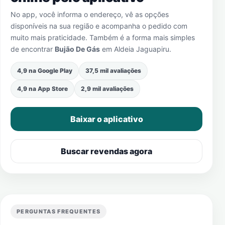
No app, você informa o endereço, vê as opções
disponíveis na sua região e acompanha o pedido com
muito mais praticidade. Também é a forma mais simples
de encontrar
Bujão De Gás
em
Aldeia Jaguapiru
.
4,9 na Google Play
37,5 mil avaliações
4,9 na App Store
2,9 mil avaliações
Baixar o aplicativo
Buscar revendas agora
PERGUNTAS FREQUENTES