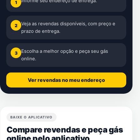
Informe seu endereço de entrega.
1
Veja as revendas disponíveis, com preço e
2
prazo de entrega.
Escolha a melhor opção e peça seu gás
3
online.
Ver revendas no meu endereço
BAIXE O APLICATIVO
Compare revendas e peça gás
online pelo aplicativo